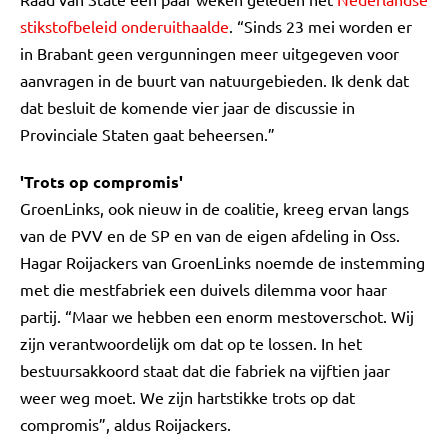
stikstofbeleid onderuithaalde
. “Sinds 23 mei worden er
in Brabant geen vergunningen meer uitgegeven voor
aanvragen in de buurt van natuurgebieden. Ik denk dat
dat besluit de komende vier jaar de discussie in
Provinciale Staten gaat beheersen.”
'Trots op compromis'
GroenLinks, ook nieuw in de coalitie, kreeg ervan langs
van de PVV en de SP en van de eigen afdeling in Oss.
Hagar Roijackers van GroenLinks noemde de instemming
met die mestfabriek een duivels dilemma voor haar
partij. “Maar we hebben een enorm mestoverschot. Wij
zijn verantwoordelijk om dat op te lossen. In het
bestuursakkoord staat dat die fabriek na vijftien jaar
weer weg moet. We zijn hartstikke trots op dat
compromis”, aldus Roijackers.