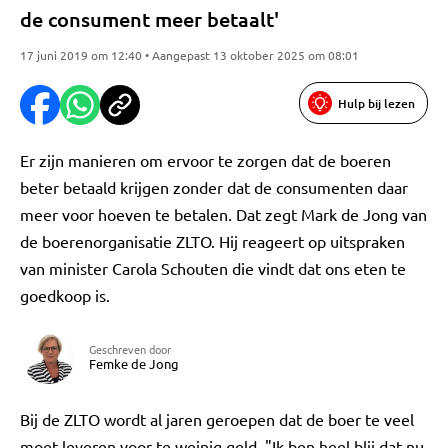
de consument meer betaalt'
17 juni 2019 om 12:40 • Aangepast 13 oktober 2025 om 08:01
Hulp bij lezen
Er zijn manieren om ervoor te zorgen dat de boeren
beter betaald krijgen zonder dat de consumenten daar
meer voor hoeven te betalen. Dat zegt Mark de Jong van
de boerenorganisatie ZLTO. Hij reageert op uitspraken
van minister Carola Schouten die vindt dat ons eten te
goedkoop is.
Geschreven door
Femke de Jong
Bij de ZLTO wordt al jaren geroepen dat de boer te veel
moet leveren voor te weinig geld. "Ik ben heel blij dat nu