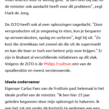
de minister ook aandacht heeft voor dit probleem", zegt
Mark de Jong.
De ZLTO heeft ook al over oplossingen nagedacht. "Door
versproducten uit je omgeving te eten, kun je besparen
op vervoerskosten, opslag en sorteren", legt hij uit. "Zo
kost die streekkaas net zoveel als die uit de supermarkt
en kan die boer er toch een betere prijs voor krijgen." Er
zijn in Brabant al verschillende initiatieven op dit vlak.
Volgens de ZLTO is de
Philips Fruittuin
een van de
opvallendste en meest vernieuwende.
Ideale ondernemer
Eigenaar Carlos Faes van de fruittuin past helemaal in het
ideale profiel van de minister. "Ik ben hier 25 jaar
geleden begonnen door mijn opbrengst te halveren. Ik
was het zat om onder de kostprijs te verkopen aan een