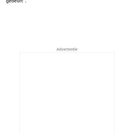
gebeurt".
Advertentie