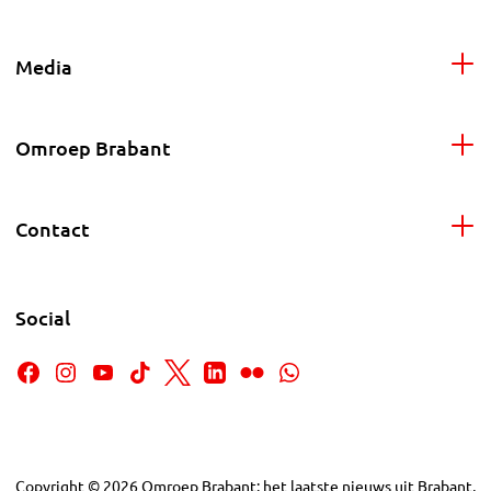
Media
Omroep Brabant
Contact
Social
Copyright
©
2026
Omroep Brabant: het laatste nieuws uit Brabant,