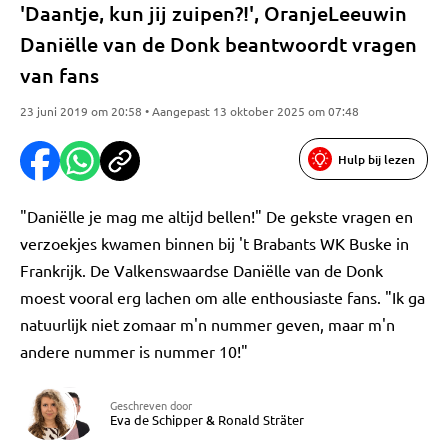
'Daantje, kun jij zuipen?!', OranjeLeeuwin
Daniëlle van de Donk beantwoordt vragen
van fans
23 juni 2019 om 20:58 • Aangepast 13 oktober 2025 om 07:48
Hulp bij lezen
"Daniëlle je mag me altijd bellen!" De gekste vragen en
verzoekjes kwamen binnen bij 't Brabants WK Buske in
Frankrijk. De Valkenswaardse Daniëlle van de Donk
moest vooral erg lachen om alle enthousiaste fans. "Ik ga
natuurlijk niet zomaar m'n nummer geven, maar m'n
andere nummer is nummer 10!"
Geschreven door
Eva de Schipper
&
Ronald Sträter