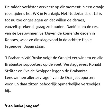
De middenveldster verkeert op dit moment in een oranje
roes tijdens het WK in Frankrijk. Het Nederlands elftal is
tot nu toe ongeslagen en dat willen de dames,
vanzelfsprekend, graag zo houden. Daniëlle en de rest
van de Leeuwinnen verblijven de komende dagen in
Rennes, waar ze dinsdagavond in de achtste finale
tegenover Japan staan.
't Brabants WK Buske volgt de OranjeLeeuwinnen en alle
Brabantse supporters op de voet. Verslaggevers Ronald
Sträter en Eva de Schipper leggen de Brabantse
Leeuwinnen allerlei vragen van de Oranjesupporters
voor. En daar zitten behoorlijk opmerkelijke verzoekjes
bij..
'Een leuke jongen!'