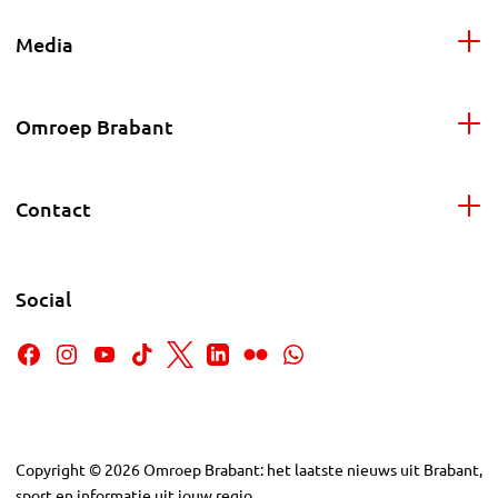
Media
Omroep Brabant
Contact
Social
Copyright
©
2026
Omroep Brabant: het laatste nieuws uit Brabant,
sport en informatie uit jouw regio.