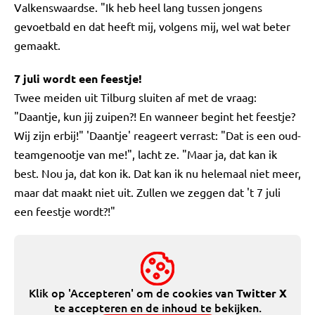
Valkenswaardse. "Ik heb heel lang tussen jongens
gevoetbald en dat heeft mij, volgens mij, wel wat beter
gemaakt.
7 juli wordt een feestje!
Twee meiden uit Tilburg sluiten af met de vraag:
"Daantje, kun jij zuipen?! En wanneer begint het feestje?
Wij zijn erbij!" 'Daantje' reageert verrast: "Dat is een oud-
teamgenootje van me!", lacht ze. "Maar ja, dat kan ik
best. Nou ja, dat kon ik. Dat kan ik nu helemaal niet meer,
maar dat maakt niet uit. Zullen we zeggen dat 't 7 juli
een feestje wordt?!"
Klik op 'Accepteren' om de cookies van
Twitter X
te accepteren en de inhoud te bekijken.