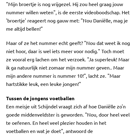
"Mijn broertje is nog vrijgezel. Hij zou heel graag jouw
nummer willen weten", is de eerste videoboodschap. Het
'broertje' reageert nog gauw met: "Nou Daniëlle, mag je
me altijd bellen!"
Maar of ze het nummer echt geeft? "Nou dat weet ik nog
niet hoor, daar is wel iets meer voor nodig." Toch moet
ze vooral erg lachen om het verzoek. "Ja superleuk! Maar
ik ga natuurlijk niet zomaar mijn nummer geven.. Maar
mijn andere nummer is nummer 10!", lacht ze. "Maar
hartstikke leuk, een leuke jongen!"
Tussen de jongens voetballen
Een meisje uit Schijndel vraagt zich af hoe Daniëlle zo'n
goede middenveldster is geworden. "Nou, door heel veel
te oefenen. En heel veel plezier houden in het
voetballen en wat je doet", antwoord de