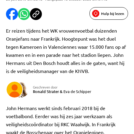
Hulp bij lezen
Er reizen tijdens het WK vrouwenvoetbal duizenden
Oranjefans naar Frankrijk. Hoogtepunt was het duel
tegen Kameroen in Valenciennes waar 15.000 fans op af
kwamen en in een parade naar het stadion liepen. John
Hermans uit Den Bosch houdt alles in de gaten, want hij
is de veiligheidsmanager van de KNVB.
Geschreven door
Ronald Strater
&
Eva de Schipper
John Hermans werkt sinds februari 2018 bij de
voetbalbond. Eerder was hij zes jaar werkzaam als
veiligheidscoördinator bij RKC Waalwijk. In Frankrijk
waakt de Bosschenaar over het Oranjelegioen.