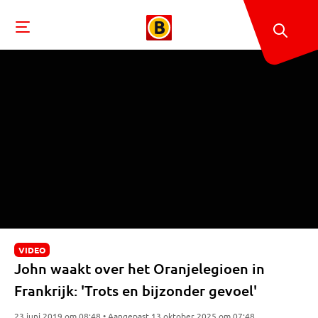
VIDEO
John waakt over het Oranjelegioen in
Frankrijk: 'Trots en bijzonder gevoel'
23 juni 2019 om 08:48 • Aangepast 13 oktober 2025 om 07:48