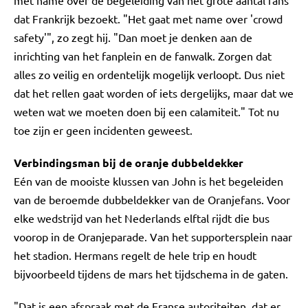
met name over de begeleiding van het grote aantal fans
dat Frankrijk bezoekt. "Het gaat met name over 'crowd
safety'", zo zegt hij. "Dan moet je denken aan de
inrichting van het fanplein en de fanwalk. Zorgen dat
alles zo veilig en ordentelijk mogelijk verloopt. Dus niet
dat het rellen gaat worden of iets dergelijks, maar dat we
weten wat we moeten doen bij een calamiteit." Tot nu
toe zijn er geen incidenten geweest.
Verbindingsman bij de oranje dubbeldekker
Eén van de mooiste klussen van John is het begeleiden
van de beroemde dubbeldekker van de Oranjefans. Voor
elke wedstrijd van het Nederlands elftal rijdt die bus
voorop in de Oranjeparade. Van het supportersplein naar
het stadion. Hermans regelt de hele trip en houdt
bijvoorbeeld tijdens de mars het tijdschema in de gaten.
"Dat is een afspraak met de Franse autoriteiten, dat er