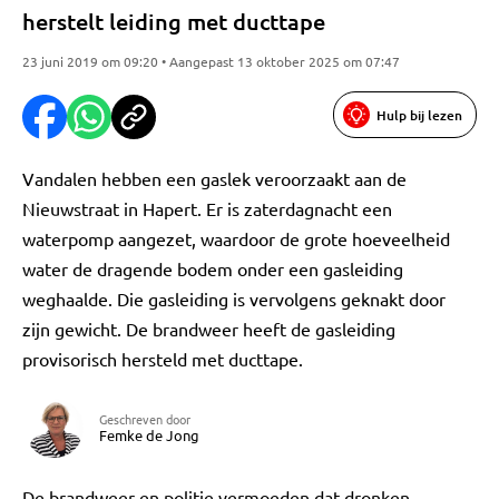
herstelt leiding met ducttape
23 juni 2019 om 09:20 • Aangepast 13 oktober 2025 om 07:47
Hulp bij lezen
Vandalen hebben een gaslek veroorzaakt aan de
Nieuwstraat in Hapert. Er is zaterdagnacht een
waterpomp aangezet, waardoor de grote hoeveelheid
water de dragende bodem onder een gasleiding
weghaalde. Die gasleiding is vervolgens geknakt door
zijn gewicht. De brandweer heeft de gasleiding
provisorisch hersteld met ducttape.
Geschreven door
Femke de Jong
De brandweer en politie vermoeden dat dronken