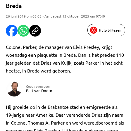
Breda
26 juni 2019 om 06:08 • Aangepast 13 oktober 2025 om 07:40
Hulp bij lezen
Colonel Parker, de manager van Elvis Presley, krijgt
woensdag een plaquette in Breda. Dan is het precies 110
jaar geleden dat Dries van Kuijk, zoals Parker in het echt
heette, in Breda werd geboren.
Geschreven door
Bert van Doorn
Hij groeide op in de Brabantse stad en emigreerde als
19-jarige naar Amerika. Daar veranderde Dries zijn naam
in Colonel Thomas A. Parker en werd wereldberoemd als
manager van Elvis Presley. Hij keerde niet meer terug