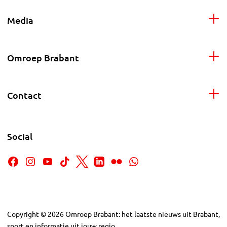
Media
Omroep Brabant
Contact
Social
Copyright
©
2026
Omroep Brabant: het laatste nieuws uit Brabant,
sport en informatie uit jouw regio.