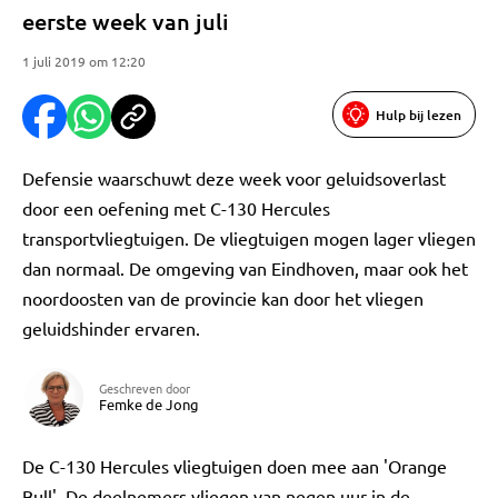
eerste week van juli
1 juli 2019 om 12:20
Hulp bij lezen
Defensie waarschuwt deze week voor geluidsoverlast
door een oefening met C-130 Hercules
transportvliegtuigen. De vliegtuigen mogen lager vliegen
dan normaal. De omgeving van Eindhoven, maar ook het
noordoosten van de provincie kan door het vliegen
geluidshinder ervaren.
Geschreven door
Femke de Jong
De C-130 Hercules vliegtuigen doen mee aan 'Orange
Bull'. De deelnemers vliegen van negen uur in de