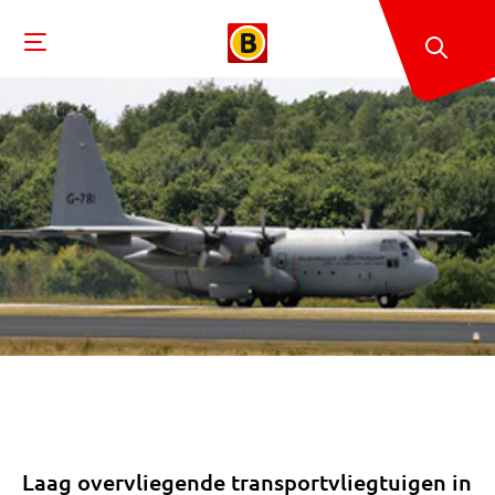
Laag overvliegende transportvliegtuigen in