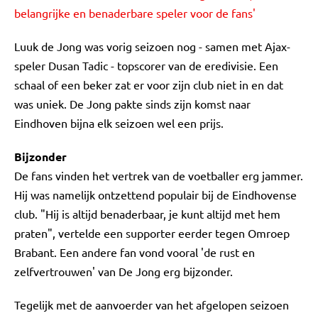
belangrijke en benaderbare speler voor de fans'
Luuk de Jong was vorig seizoen nog - samen met Ajax-
speler Dusan Tadic - topscorer van de eredivisie. Een
schaal of een beker zat er voor zijn club niet in en dat
was uniek. De Jong pakte sinds zijn komst naar
Eindhoven bijna elk seizoen wel een prijs.
Bijzonder
De fans vinden het vertrek van de voetballer erg jammer.
Hij was namelijk ontzettend populair bij de Eindhovense
club. "Hij is altijd benaderbaar, je kunt altijd met hem
praten", vertelde een supporter eerder tegen Omroep
Brabant. Een andere fan vond vooral 'de rust en
zelfvertrouwen' van De Jong erg bijzonder.
Tegelijk met de aanvoerder van het afgelopen seizoen