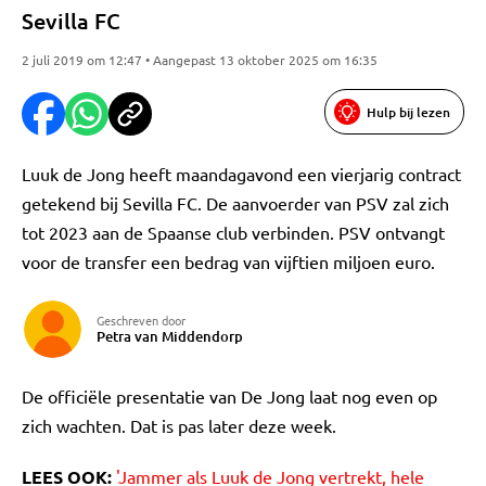
Sevilla FC
2 juli 2019 om 12:47 • Aangepast 13 oktober 2025 om 16:35
Hulp bij lezen
Luuk de Jong heeft maandagavond een vierjarig contract
getekend bij Sevilla FC. De aanvoerder van PSV zal zich
tot 2023 aan de Spaanse club verbinden. PSV ontvangt
voor de transfer een bedrag van vijftien miljoen euro.
Geschreven door
Petra van Middendorp
De officiële presentatie van De Jong laat nog even op
zich wachten. Dat is pas later deze week.
LEES OOK:
'Jammer als Luuk de Jong vertrekt, hele