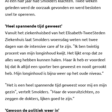
Al een half jaar had Smolders klachten. Twee weken
geleden werd de oorzaak gevonden en werd besloten
snel te opereren.
'Heel spannende tijd geweest'
Vanuit het ziekenhuisbed van het Elisabeth-TweeSteden
Ziekenhuis laat Smolders woensdag weten net twee
dagen van de intensive care af te zijn. "Ik ben twintig
procent van mijn longinhoud kwijt. Het lijkt erop dat ze
alles weg hebben kunnen halen. Maar ik heb er voordeel
bij dat ik altijd een sporter ben geweest en nooit gerookt
heb. Mijn longinhoud is bijna weer op het oude niveau.”
"Het is een heel spannende tijd geweest voor mij en mijn
gezin", vertelt Smolders. "Maar de vooruitzichten, zo
zeggen de dokters, lijken goed te zijn.”
'Gewoon de politiek weer in'