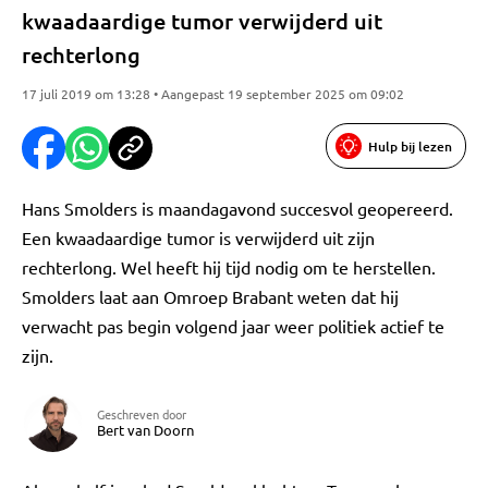
kwaadaardige tumor verwijderd uit
rechterlong
17 juli 2019 om 13:28 • Aangepast 19 september 2025 om 09:02
Hulp bij lezen
Hans Smolders is maandagavond succesvol geopereerd.
Een kwaadaardige tumor is verwijderd uit zijn
rechterlong. Wel heeft hij tijd nodig om te herstellen.
Smolders laat aan Omroep Brabant weten dat hij
verwacht pas begin volgend jaar weer politiek actief te
zijn.
Geschreven door
Bert van Doorn