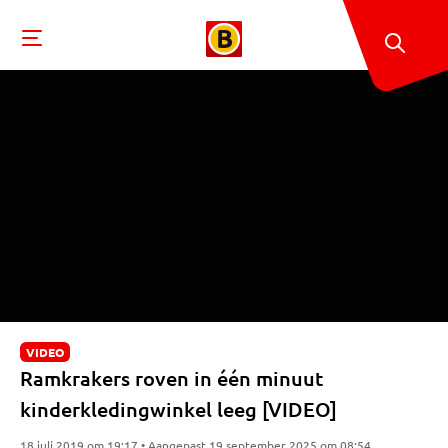
VIDEO
Ramkrakers roven in één minuut
kinderkledingwinkel leeg [VIDEO]
18 juli 2019 om 19:17 • Aangepast 19 september 2025 om 08:54