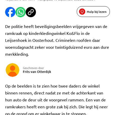
Hulp bij lezen
De politie heeft beveiligingsbeelden vrijgegeven van de
ramkraak op kinderkledingwinkel Ko&Flo in de
Leijsenhoek in Oosterhout. Criminelen roofden daar
woensdagnacht zeker voor twintigduizend euro aan dure
merkkleding.
Geschreven door
Frits van Otterdijk
Op de beelden is te zien hoe twee daders de winkel
binnen rennen, direct nadat ze met de achterkant van
hun auto de deur uit de voorgevel rammen. Een van de
ramkrakers heeft een grote zak bij zich. Die legt hij neer
op de grond om er winkelwaar in te stoppen.