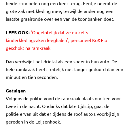
beide criminelen nog een keer terug. Eentje neemt de
grote zak met kleding mee, terwijl de ander nog een
laatste graaironde over een van de toonbanken doet.
LEES OOK:
'Ongelofelijk dat ze nu zelfs
kinderkledingzaken leeghalen', personeel Ko&Flo
geschokt na ramkraak
Dan verdwijnt het drietal als een speer in hun auto. De
hele ramkraak heeft feitelijk niet langer geduurd dan een
minuut en tien seconden.
Getuigen
Volgens de politie vond de ramkraak plaats om tien voor
twee in de nacht. Ondanks dat late tijdstip, gaat de
politie ervan uit dat er tijdens de roof auto's voorbij zijn
gereden in de Leijsenhoek.