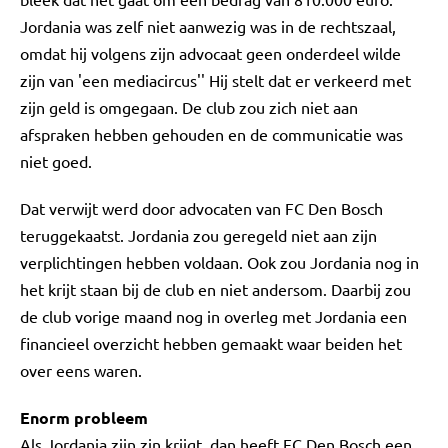
Jordania was zelf niet aanwezig was in de rechtszaal,
omdat hij volgens zijn advocaat geen onderdeel wilde
zijn van 'een mediacircus'' Hij stelt dat er verkeerd met
zijn geld is omgegaan. De club zou zich niet aan
afspraken hebben gehouden en de communicatie was
niet goed.
Dat verwijt werd door advocaten van FC Den Bosch
teruggekaatst. Jordania zou geregeld niet aan zijn
verplichtingen hebben voldaan. Ook zou Jordania nog in
het krijt staan bij de club en niet andersom. Daarbij zou
de club vorige maand nog in overleg met Jordania een
financieel overzicht hebben gemaakt waar beiden het
over eens waren.
Enorm probleem
Als Jordania zijn zin krijgt, dan heeft FC Den Bosch een