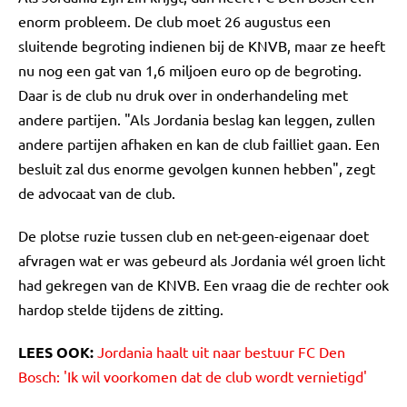
enorm probleem. De club moet 26 augustus een
sluitende begroting indienen bij de KNVB, maar ze heeft
nu nog een gat van 1,6 miljoen euro op de begroting.
Daar is de club nu druk over in onderhandeling met
andere partijen. "Als Jordania beslag kan leggen, zullen
andere partijen afhaken en kan de club failliet gaan. Een
besluit zal dus enorme gevolgen kunnen hebben", zegt
de advocaat van de club.
De plotse ruzie tussen club en net-geen-eigenaar doet
afvragen wat er was gebeurd als Jordania wél groen licht
had gekregen van de KNVB. Een vraag die de rechter ook
hardop stelde tijdens de zitting.
LEES OOK:
Jordania haalt uit naar bestuur FC Den
Bosch: 'Ik wil voorkomen dat de club wordt vernietigd'