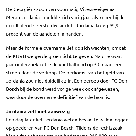
De Georgiër - zoon van voormalig Vitesse-eigenaar
Merab Jordania - meldde zich vorig jaar als koper bij de
noodlijdende eerste-divisieclub. Jordania kreeg 99,9
procent van de aandelen in handen.
Maar de formele overname liet op zich wachten, omdat
de KNVB weigerde groen licht te geven. Na driekwart
jaar onderzoek zette de voetbalbond op 30 maart een
streep door de verkoop. De herkomst van het geld van
Jordania zou niet duidelijk zijn. Een beroep door FC Den
Bosch bij de bond werd vorige week ook afgewezen,
waardoor de overname definitief van de baan is.
Jordania zelf niet aanwezig
Een dag later liet Jordania weten beslag te willen leggen
op goederen van FC Den Bosch. Tijdens de rechtszaak
bleek dat het gaat om een bedrag van 810.000 euro.