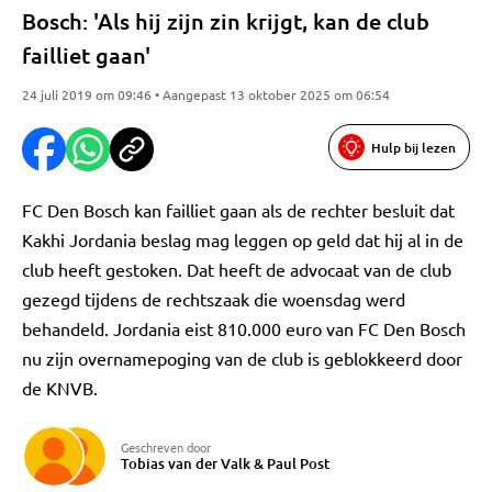
Bosch: 'Als hij zijn zin krijgt, kan de club
failliet gaan'
24 juli 2019 om 09:46 • Aangepast 13 oktober 2025 om 06:54
Hulp bij lezen
FC Den Bosch kan failliet gaan als de rechter besluit dat
Kakhi Jordania beslag mag leggen op geld dat hij al in de
club heeft gestoken. Dat heeft de advocaat van de club
gezegd tijdens de rechtszaak die woensdag werd
behandeld. Jordania eist 810.000 euro van FC Den Bosch
nu zijn overnamepoging van de club is geblokkeerd door
de KNVB.
Geschreven door
Tobias van der Valk
&
Paul Post