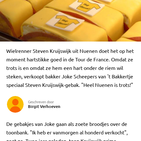
Wielrenner Steven Kruijswijk uit Nuenen doet het op het
moment hartstikke goed in de Tour de France. Omdat ze
trots is en omdat ze hem een hart onder de riem wil
steken, verkoopt bakker Joke Scheepers van 't Bakkertje
speciaal Steven Kruijswijk-gebak. "Heel Nuenen is trots!"
Geschreven door
Birgit Verhoeven
De gebakjes van Joke gaan als zoete broodjes over de
toonbank. "Ik heb er vanmorgen al honderd verkocht",
zegt ze. Twee jaar geleden, toen Kruijswijk prima