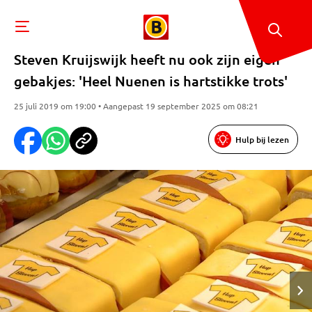
Steven Kruijswijk heeft nu ook zijn eigen
gebakjes: 'Heel Nuenen is hartstikke trots'
25 juli 2019 om 19:00 • Aangepast 19 september 2025 om 08:21
Hulp bij lezen