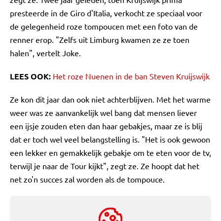
presteerde in de Giro d'Italia, verkocht ze speciaal voor
de gelegenheid roze tompoucen met een foto van de
renner erop. "Zelfs uit Limburg kwamen ze ze toen
halen", vertelt Joke.
LEES OOK:
Het roze Nuenen in de ban Steven Kruijswijk
Ze kon dit jaar dan ook niet achterblijven. Met het warme
weer was ze aanvankelijk wel bang dat mensen liever
een ijsje zouden eten dan haar gebakjes, maar ze is blij
dat er toch wel veel belangstelling is. "Het is ook gewoon
een lekker en gemakkelijk gebakje om te eten voor de tv,
terwijl je naar de Tour kijkt", zegt ze. Ze hoopt dat het
net zo'n succes zal worden als de tompouce.