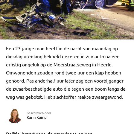
Een 23-jarige man heeft in de nacht van maandag op
dinsdag urenlang bekneld gezeten in zijn auto na een
ernstig ongeluk op de Moerstraatseweg in Heerle.
Omwonenden zouden rond twee uur een klap hebben
gehoord. Pas anderhalf uur later zag een voorbijganger
de zwaarbeschadigde auto die tegen een boom langs de
weg was gebotst. Het slachtoffer raakte zwaargewond.
Geschreven door
Karin Kamp
Politie, brandweer, de ambulance en een