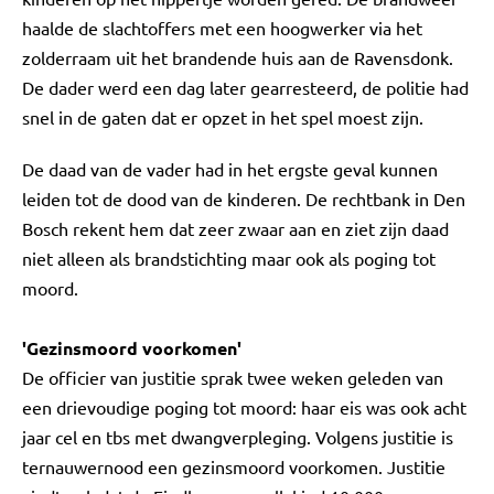
haalde de slachtoffers met een hoogwerker via het
zolderraam uit het brandende huis aan de Ravensdonk.
De dader werd een dag later gearresteerd, de politie had
snel in de gaten dat er opzet in het spel moest zijn.
De daad van de vader had in het ergste geval kunnen
leiden tot de dood van de kinderen. De rechtbank in Den
Bosch rekent hem dat zeer zwaar aan en ziet zijn daad
niet alleen als brandstichting maar ook als poging tot
moord.
'Gezinsmoord voorkomen'
De officier van justitie sprak twee weken geleden van
een drievoudige poging tot moord: haar eis was ook acht
jaar cel en tbs met dwangverpleging. Volgens justitie is
ternauwernood een gezinsmoord voorkomen. Justitie