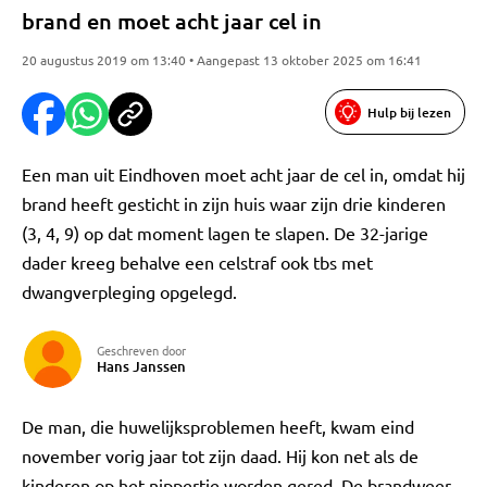
brand en moet acht jaar cel in
20 augustus 2019 om 13:40 • Aangepast 13 oktober 2025 om 16:41
Hulp bij lezen
Een man uit Eindhoven moet acht jaar de cel in, omdat hij
brand heeft gesticht in zijn huis waar zijn drie kinderen
(3, 4, 9) op dat moment lagen te slapen. De 32-jarige
dader kreeg behalve een celstraf ook tbs met
dwangverpleging opgelegd.
Geschreven door
Hans Janssen
De man, die huwelijksproblemen heeft, kwam eind
november vorig jaar tot zijn daad. Hij kon net als de
kinderen op het nippertje worden gered. De brandweer