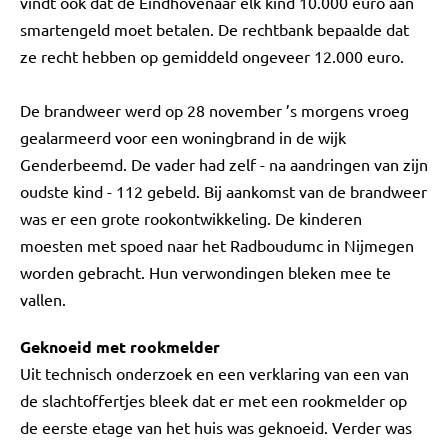
vindt ook dat de Eindhovenaar elk kind 10.000 euro aan
smartengeld moet betalen. De rechtbank bepaalde dat
ze recht hebben op gemiddeld ongeveer 12.000 euro.
De brandweer werd op 28 november ’s morgens vroeg
gealarmeerd voor een woningbrand in de wijk
Genderbeemd. De vader had zelf - na aandringen van zijn
oudste kind - 112 gebeld. Bij aankomst van de brandweer
was er een grote rookontwikkeling. De kinderen
moesten met spoed naar het Radboudumc in Nijmegen
worden gebracht. Hun verwondingen bleken mee te
vallen.
Geknoeid met rookmelder
Uit technisch onderzoek en een verklaring van een van
de slachtoffertjes bleek dat er met een rookmelder op
de eerste etage van het huis was geknoeid. Verder was