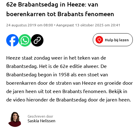
62e Brabantsedag in Heeze: van
boerenkarren tot Brabants fenomeen
24 augustus 2019 om 08:00 • Aangepast 13 oktober 2025 om 20:41
Hulp bij lezen
Heeze staat zondag weer in het teken van de
Brabantsedag. Het is de 62e editie alweer. De
Brabantsedag begon in 1958 als een stoet van
boerenkarren door de straten van Heeze en groeide door
de jaren heen uit tot een Brabants fenomeen. Bekijk in
de video hieronder de Brabantsedag door de jaren heen.
Geschreven door
Saskia Nelissen