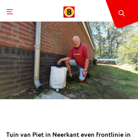
Tuin van Piet in Neerkant even frontlinie in