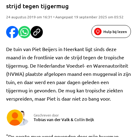
strijd tegen tijgermug
24 augustus 2019 om 16:31 • Aangepast 19 september 2025 om 05:52
Hulp bij lezen
De tuin van Piet Beijers in Neerkant ligt sinds deze
maand in de frontlinie van de strijd tegen de tropische
tijgermug. De Nederlandse Voedsel- en Warenautoriteit
(NVWA) plaatste afgelopen maand een muggenval in zijn
tuin, en daar werd een paar dagen geleden een
tijgermug in gevonden. De mug kan tropische ziekten
verspreiden, maar Piet is daar niet zo bang voor.
Geschreven door
Tobias van der Valk
&
Collin Beijk
"De eerste mug werd gevonden door mijn buurman