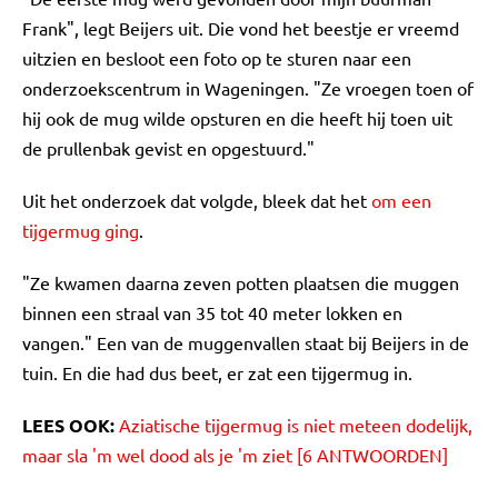
Frank", legt Beijers uit. Die vond het beestje er vreemd
uitzien en besloot een foto op te sturen naar een
onderzoekscentrum in Wageningen. "Ze vroegen toen of
hij ook de mug wilde opsturen en die heeft hij toen uit
de prullenbak gevist en opgestuurd."
Uit het onderzoek dat volgde, bleek dat het
om een
tijgermug ging
.
"Ze kwamen daarna zeven potten plaatsen die muggen
binnen een straal van 35 tot 40 meter lokken en
vangen." Een van de muggenvallen staat bij Beijers in de
tuin. En die had dus beet, er zat een tijgermug in.
LEES OOK:
Aziatische tijgermug is niet meteen dodelijk,
maar sla 'm wel dood als je 'm ziet [6 ANTWOORDEN]