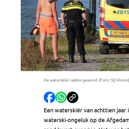
De waterskiër raakte gewond. (Foto: SQ Vision
Een waterskiër van achttien jaar
waterski-ongeluk op de Afgedam