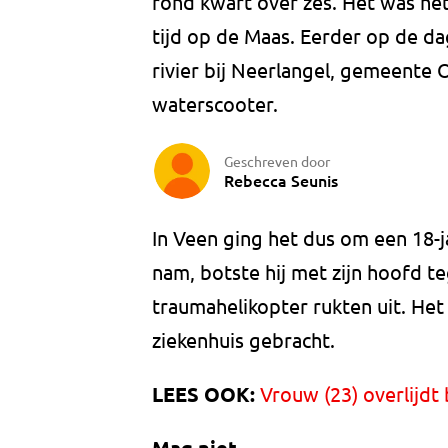
rond kwart over zes. Het was he
tijd op de Maas. Eerder op de d
rivier bij Neerlangel, gemeente
waterscooter.
Geschreven door
Rebecca Seunis
In Veen ging het dus om een 18-
nam, botste hij met zijn hoofd 
traumahelikopter rukten uit. Het
ziekenhuis gebracht.
LEES OOK:
Vrouw (23) overlijdt