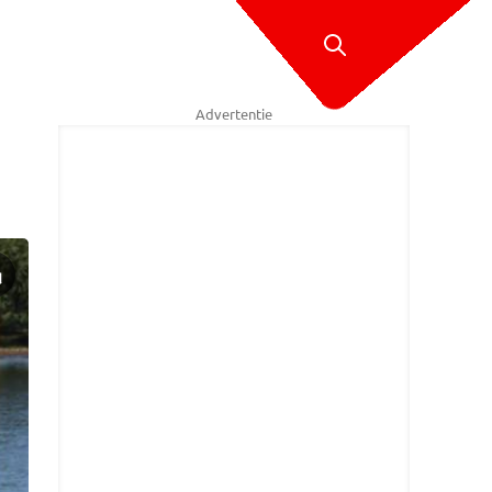
Advertentie