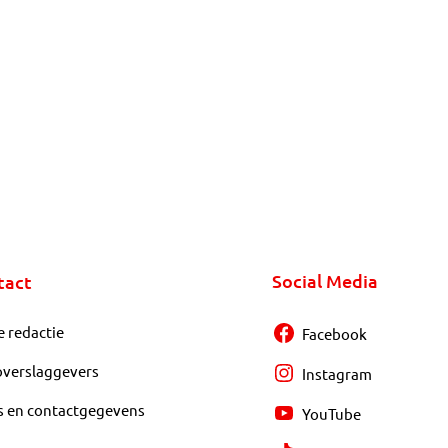
Social Media
tact
e redactie
Facebook
overslaggevers
Instagram
s en contactgegevens
YouTube