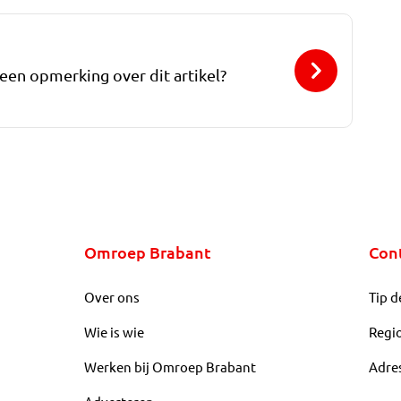
 een opmerking over dit artikel?
Omroep Brabant
Con
Over ons
Tip d
Wie is wie
Regi
Werken bij Omroep Brabant
Adre