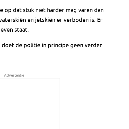
 op dat stuk niet harder mag varen dan
aterskiën en jetskiën er verboden is. Er
even staat.
doet de politie in principe geen verder
Advertentie