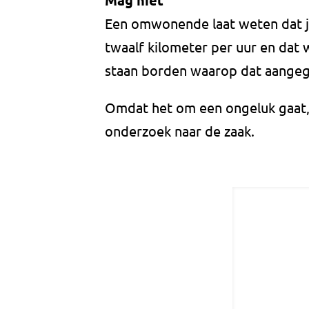
Mag niet
Een omwonende laat weten dat je
twaalf kilometer per uur en dat w
staan borden waarop dat aangeg
Omdat het om een ongeluk gaat, 
onderzoek naar de zaak.