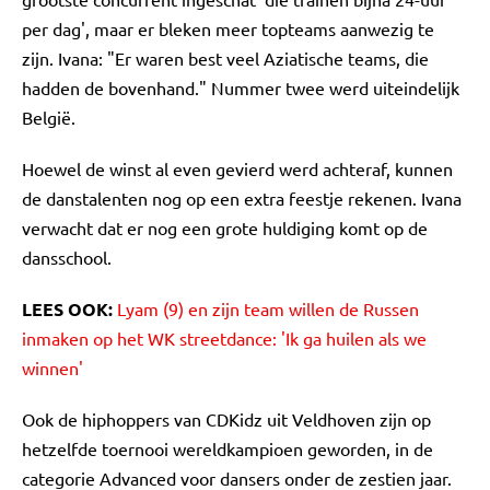
per dag', maar er bleken meer topteams aanwezig te
zijn. Ivana: "Er waren best veel Aziatische teams, die
hadden de bovenhand." Nummer twee werd uiteindelijk
België.
Hoewel de winst al even gevierd werd achteraf, kunnen
de danstalenten nog op een extra feestje rekenen. Ivana
verwacht dat er nog een grote huldiging komt op de
dansschool.
LEES OOK:
Lyam (9) en zijn team willen de Russen
inmaken op het WK streetdance: 'Ik ga huilen als we
winnen'
Ook de hiphoppers van CDKidz uit Veldhoven zijn op
hetzelfde toernooi wereldkampioen geworden, in de
categorie Advanced voor dansers onder de zestien jaar.