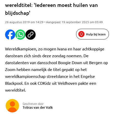
wereldtitel: 'Iedereen moest huilen van
blijdschap'
26 augustus 2019 om 14:29 • Aangepast 19 september 2025 om 05:49
Hulp bij lezen
Wereldkampioen, zo mogen Ivana en haar achtkoppige
dansteam zich sinds deze zondag noemen. De
danstalenten van dansschool Boogie Down uit Bergen op
Zoom hebben namelijk de titel gepakt op het
wereldkampioenschap streetdance in het Engelse
Blackpool. En ook CDKidz uit Veldhoven pakte een
wereldtitel.
Geschreven door
Tobias van der Valk