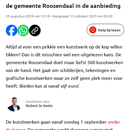
de gemeente Roosendaal in de aanbieding
29 augustus 2019 om 15:18 • Aangepast 13 oktober 2025 om 05:43
Hulp bij lezen
Altijd al voor een prikkie een kunstwerk op de kop willen
tikken? Dan is dit misschien wel een uitgelezen kans. De
gemeente Roosendaal doet maar liefst 500 kunstwerken
van de hand. Het gaat om schilderijen, tekeningen en
grafische kunstwerken waar ze zelf geen plek meer voor
heeft. Bieden kan al vanaf vijf euro!
Geschreven door
Robert te Veele
De kunstwerken gaan vanaf zondag 1 september
onder
de hamer
. De gemeente werkt daarvoor samen met