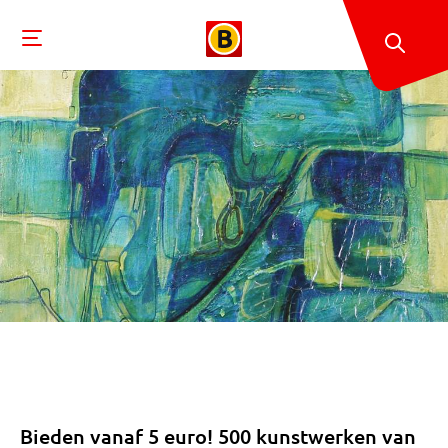
Bieden vanaf 5 euro! 500 kunstwerken van