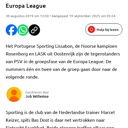
Europa League
30 augustus 2019 om 13:50 • Aangepast 19 september 2025 om 05:24
Hulp bij lezen
Het Portugese Sporting Lissabon, de Noorse kampioen
Rosenborg en LASK uit Oostenrijk zijn de tegenstanders
van PSV in de groepsfase van de Europa League. De
nummers één en twee van de groep gaan door naar de
volgende ronde.
Geschreven door
Job Willemse
Sporting is de club van de Nederlandse trainer Marcel
Keizer, spits Bas Dost is daar net vertrokken naar
Eintracht Frankfurt. Beide ploegen troffen elkaar nog