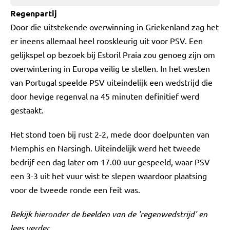
Regenpartij
Door die uitstekende overwinning in Griekenland zag het
er ineens allemaal heel rooskleurig uit voor PSV. Een
gelijkspel op bezoek bij Estoril Praia zou genoeg zijn om
overwintering in Europa veilig te stellen. In het westen
van Portugal speelde PSV uiteindelijk een wedstrijd die
door hevige regenval na 45 minuten definitief werd
gestaakt.
Het stond toen bij rust 2-2, mede door doelpunten van
Memphis en Narsingh. Uiteindelijk werd het tweede
bedrijf een dag later om 17.00 uur gespeeld, waar PSV
een 3-3 uit het vuur wist te slepen waardoor plaatsing
voor de tweede ronde een feit was.
Bekijk hieronder de beelden van de 'regenwedstrijd' en
lees verder.