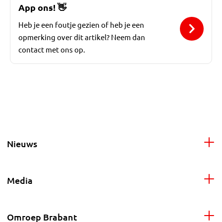
App ons!
👋
Heb je een foutje gezien of heb je een
opmerking over dit artikel? Neem dan
contact met ons op.
Nieuws
Media
Omroep Brabant