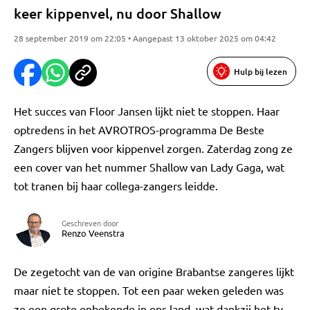
keer kippenvel, nu door Shallow
28 september 2019 om 22:05 • Aangepast 13 oktober 2025 om 04:42
Hulp bij lezen
Het succes van Floor Jansen lijkt niet te stoppen. Haar
optredens in het AVROTROS-programma De Beste
Zangers blijven voor kippenvel zorgen. Zaterdag zong ze
een cover van het nummer Shallow van Lady Gaga, wat
tot tranen bij haar collega-zangers leidde.
Geschreven door
Renzo Veenstra
De zegetocht van de van origine Brabantse zangeres lijkt
maar niet te stoppen. Tot een paar weken geleden was
ze een grote onbekende in ons land, wat dankzij het tv-