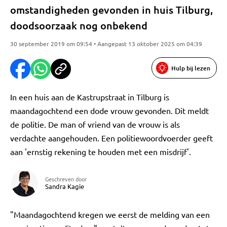
omstandigheden gevonden in huis Tilburg,
doodsoorzaak nog onbekend
30 september 2019 om 09:54 • Aangepast 13 oktober 2025 om 04:39
Hulp bij lezen
In een huis aan de Kastrupstraat in Tilburg is
maandagochtend een dode vrouw gevonden. Dit meldt
de politie. De man of vriend van de vrouw is als
verdachte aangehouden. Een politiewoordvoerder geeft
aan 'ernstig rekening te houden met een misdrijf'.
Geschreven door
Sandra Kagie
"Maandagochtend kregen we eerst de melding van een