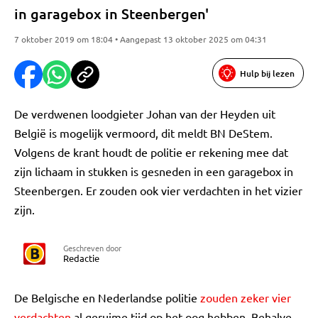
in garagebox in Steenbergen'
7 oktober 2019 om 18:04 • Aangepast 13 oktober 2025 om 04:31
Hulp bij lezen
De verdwenen loodgieter Johan van der Heyden uit
België is mogelijk vermoord, dit meldt BN DeStem.
Volgens de krant houdt de politie er rekening mee dat
zijn lichaam in stukken is gesneden in een garagebox in
Steenbergen. Er zouden ook vier verdachten in het vizier
zijn.
Geschreven door
Redactie
De Belgische en Nederlandse politie
zouden zeker vier
verdachten
al geruime tijd op het oog hebben. Behalve