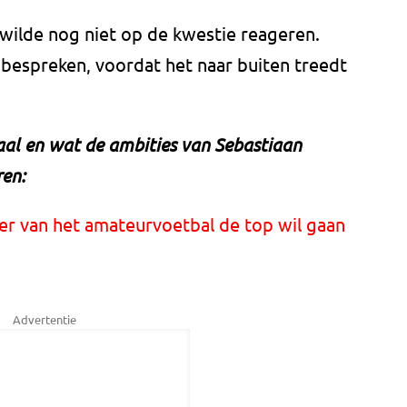
wilde nog niet op de kwestie reageren.
n bespreken, voordat het naar buiten treedt
haal en wat de ambities van Sebastiaan
ren:
der van het amateurvoetbal de top wil gaan
Advertentie