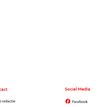
Social Media
tact
e redactie
Facebook