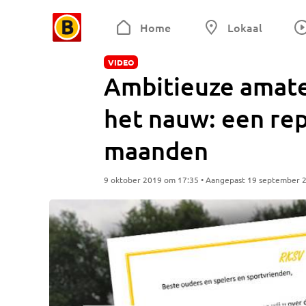
Home
Lokaal
VIDEO
Ambitieuze amate
het nauw: een rep
maanden
9 oktober 2019 om 17:35 • Aangepast 19 september 