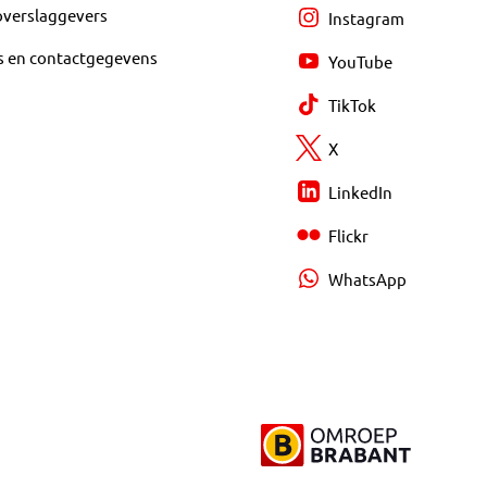
overslaggevers
Instagram
s en contactgegevens
YouTube
TikTok
X
LinkedIn
Flickr
WhatsApp