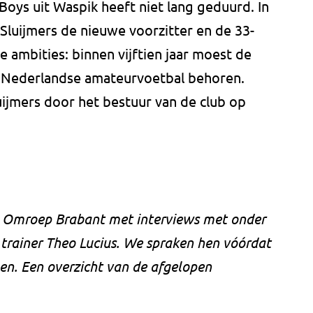
oys uit Waspik heeft niet lang geduurd. In
 Sluijmers de nieuwe voorzitter en de 33-
ambities: binnen vijftien jaar moest de
et Nederlandse amateurvoetbal behoren.
luijmers door het bestuur van de club op
an Omroep Brabant met interviews met onder
 trainer Theo Lucius. We spraken hen vóórdat
n. Een overzicht van de afgelopen