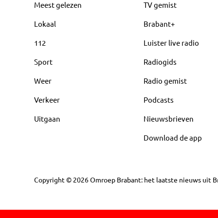
Meest gelezen
TV gemist
Lokaal
Brabant+
112
Luister live radio
Sport
Radiogids
Weer
Radio gemist
Verkeer
Podcasts
Uitgaan
Nieuwsbrieven
Download de app
Copyright
©
2026
Omroep Brabant: het laatste nieuws uit Br