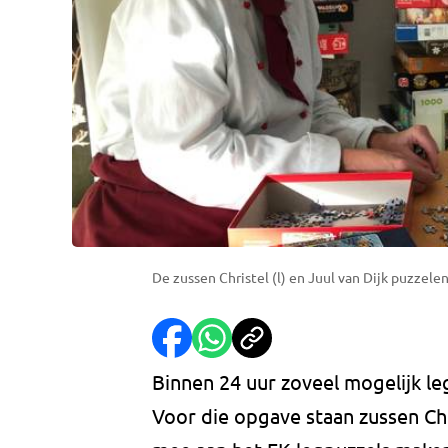
De zussen Christel (l) en Juul van Dijk puzzelen
Binnen 24 uur zoveel mogelijk leg
Voor die opgave staan zussen Chr