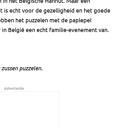
 in het Belgische Hannut. Maar een
Het is echt voor de gezelligheid en het goede
hebben het puzzelen met de paplepel
in België een echt familie-evenement van.
 zussen puzzelen.
Advertentie