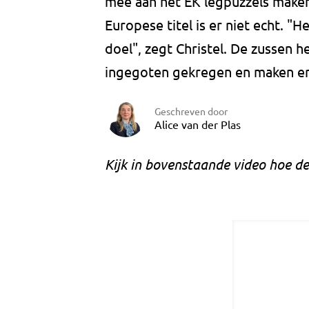
mee aan het EK legpuzzels maken
Europese titel is er niet echt. "
doel", zegt Christel. De zussen 
ingegoten gekregen en maken er 
Geschreven door
Alice van der Plas
Kijk in bovenstaande video hoe de