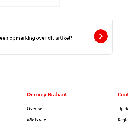
 een opmerking over dit artikel?
Omroep Brabant
Con
Over ons
Tip d
Wie is wie
Regi