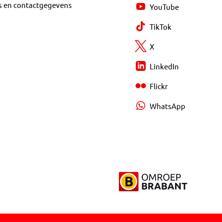
s en contactgegevens
YouTube
TikTok
X
LinkedIn
Flickr
WhatsApp