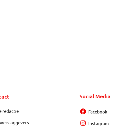
Social Media
tact
e redactie
Facebook
overslaggevers
Instagram