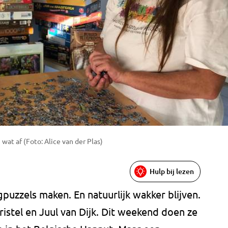
 wat af (Foto: Alice van der Plas)
Hulp bij lezen
puzzels maken. En natuurlijk wakker blijven.
istel en Juul van Dijk. Dit weekend doen ze