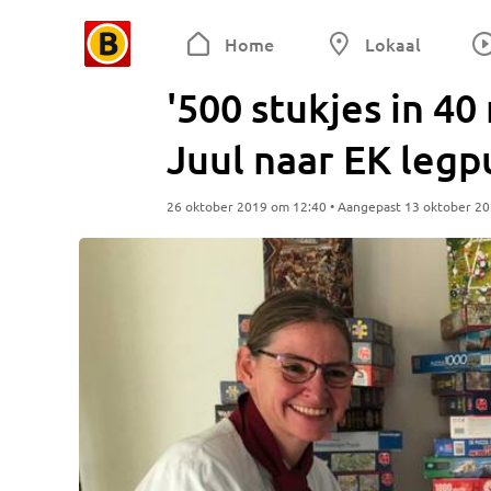
Home
Lokaal
'500 stukjes in 40
Juul naar EK leg
26 oktober 2019 om 12:40 • Aangepast 13 oktober 2