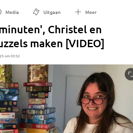
Media
Uitgaan
Meer
 minuten', Christel en
puzzels maken [VIDEO]
025 om 03:52