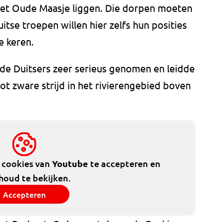
het Oude Maasje liggen. Die dorpen moeten
itse troepen willen hier zelfs hun posities
e keren.
de Duitsers zeer serieus genomen en leidde
ot zware strijd in het rivierengebied boven
e cookies van
Youtube
te accepteren en
houd te bekijken.
Accepteren