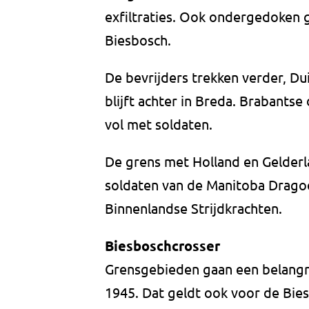
exfiltraties. Ook ondergedoken g
Biesbosch.
De bevrijders trekken verder, Du
blijft achter in Breda. Brabants
vol met soldaten.
De grens met Holland en Gelder
soldaten van de Manitoba Dragoon
Binnenlandse Strijdkrachten.
Biesboschcrosser
Grensgebieden gaan een belangrij
1945. Dat geldt ook voor de Bies