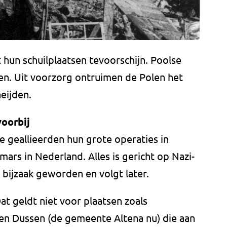
hun schuilplaatsen tevoorschijn. Poolse
nen. Uit voorzorg ontruimen de Polen het
eijden.
voorbij
e geallieerden hun grote operaties in
mars in Nederland. Alles is gericht op Nazi-
s bijzaak geworden en volgt later.
at geldt niet voor plaatsen zoals
n Dussen (de gemeente Altena nu) die aan