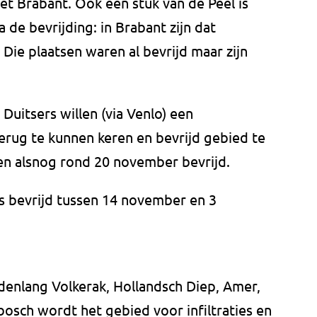
zet Brabant. Ook een stuk van de Peel is
 de bevrijding: in Brabant zijn dat
 Die plaatsen waren al bevrijd maar zijn
e Duitsers willen (via Venlo) een
rug te kunnen keren en bevrijd gebied te
n alsnog rond 20 november bevrijd.
s bevrijd tussen 14 november en 3
enlang Volkerak, Hollandsch Diep, Amer,
osch wordt het gebied voor infiltraties en