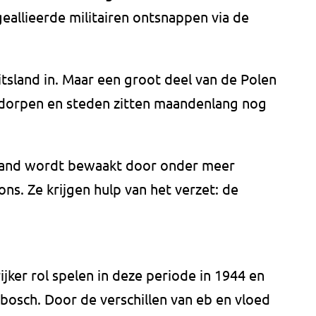
eallieerde militairen ontsnappen via de
itsland in. Maar een groot deel van de Polen
e dorpen en steden zitten maandenlang nog
land wordt bewaakt door onder meer
s. Ze krijgen hulp van het verzet: de
ker rol spelen in deze periode in 1944 en
bosch. Door de verschillen van eb en vloed