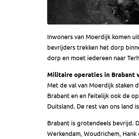
Inwoners van Moerdijk komen uit 
bevrijders trekken het dorp bin
dorp en moet iedereen naar Terh
Militaire operaties in Brabant 
Met de val van Moerdijk staken d
Brabant en en feitelijk ook de op
Duitsland. De rest van ons land i
Brabant is grotendeels bevrijd. D
Werkendam, Woudrichem, Hank e