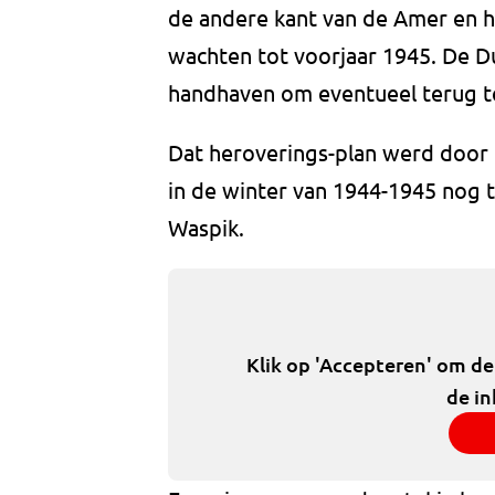
de andere kant van de Amer en 
wachten tot voorjaar 1945. De Du
handhaven om eventueel terug t
Dat heroverings-plan werd door 
in de winter van 1944-1945 nog t
Waspik.
Klik op 'Accepteren' om d
de in