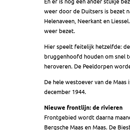
En er is nog een ander stukje be
weer door de Duitsers is bezet na
Helenaveen, Neerkant en Liessel.
weer bezet.
Hier speelt feitelijk hetzelfde: d
bruggenhoofd houden om snel te
heroveren. De Peeldorpen worde
De hele westoever van de Maas i
december 1944.
Nieuwe frontlijn: de rivieren
Frontgebied wordt daarna maand
Bergsche Maas en Maas. De Biesb