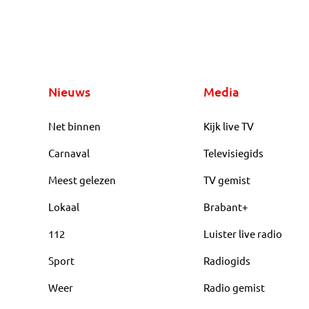
Nieuws
Media
Net binnen
Kijk live TV
Carnaval
Televisiegids
Meest gelezen
TV gemist
Lokaal
Brabant+
112
Luister live radio
Sport
Radiogids
Weer
Radio gemist