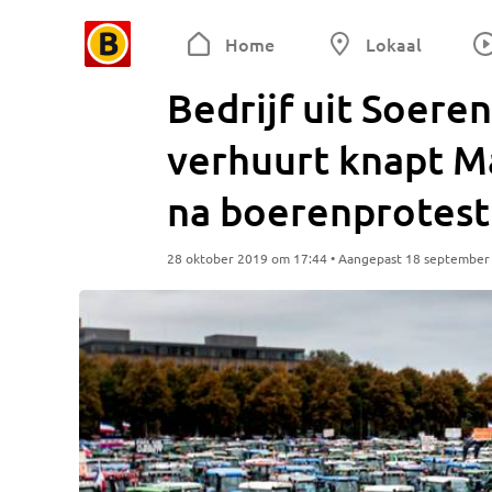
Home
Lokaal
Bedrijf uit Soere
verhuurt knapt M
na boerenprotest
28 oktober 2019 om 17:44 • Aangepast 18 september