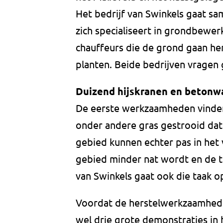
Het bedrijf van Swinkels gaat s
zich specialiseert in grondbewerk
chauffeurs die de grond gaan her
planten. Beide bedrijven vragen 
Duizend hijskranen en beton
De eerste werkzaamheden vinden
onder andere gras gestrooid dat 
gebied kunnen echter pas in het
gebied minder nat wordt en de t
van Swinkels gaat ook die taak o
Voordat de herstelwerkzaamhede
wel drie grote demonstraties in 