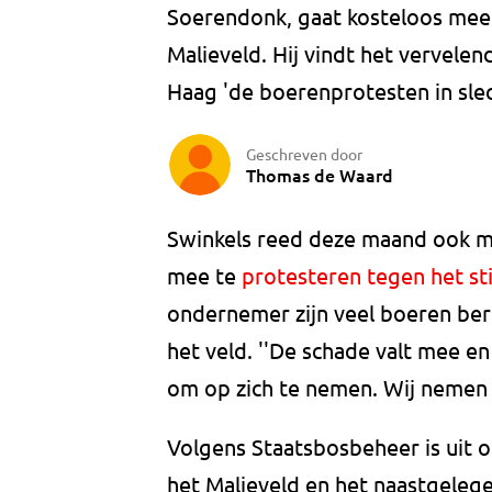
Soerendonk, gaat kosteloos mee
Malieveld. Hij vindt het vervele
Haag 'de boerenprotesten in slech
Geschreven door
Thomas de Waard
Swinkels reed deze maand ook me
mee te
protesteren tegen het st
ondernemer zijn veel boeren ber
het veld. ''De schade valt mee en
om op zich te nemen. Wij nemen 
Volgens Staatsbosbeheer is uit 
het Malieveld en het naastgeleg