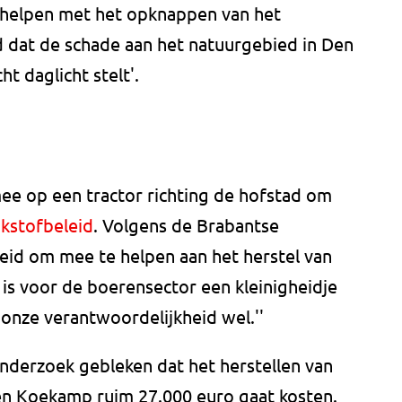
helpen met het opknappen van het
nd dat de schade aan het natuurgebied in Den
t daglicht stelt'.
e op een tractor richting de hofstad om
ikstofbeleid
. Volgens de Brabantse
eid om mee te helpen aan het herstel van
 is voor de boerensector een kleinigheidje
onze verantwoordelijkheid wel.''
onderzoek gebleken dat het herstellen van
en Koekamp ruim 27.000 euro gaat kosten.