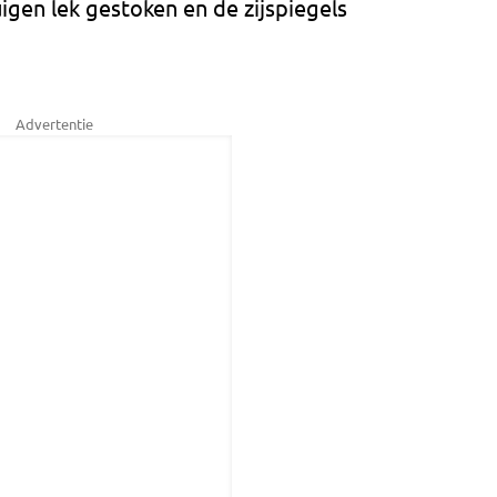
gen lek gestoken en de zijspiegels
Advertentie