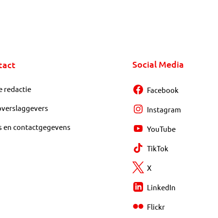
Social Media
tact
e redactie
Facebook
overslaggevers
Instagram
s en contactgegevens
YouTube
TikTok
X
LinkedIn
Flickr