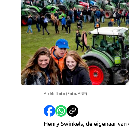
Archieffoto (Foto: ANP)
Henry Swinkels, de eigenaar van 