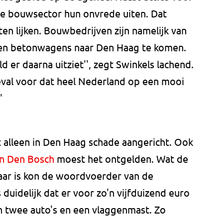
de bouwsector hun onvrede uiten. Dat
en lijken. Bouwbedrijven zijn namelijk van
 en betonwagens naar Den Haag te komen.
d er daarna uitziet'', zegt Swinkels lachend.
geval voor dat heel Nederland op een mooi
'
alleen in Den Haag schade aangericht. Ook
in Den Bosch
moest het ontgelden. Wat de
daar is kon de woordvoerder van de
 duidelijk dat er voor zo'n vijfduizend euro
n twee auto's en een vlaggenmast. Zo