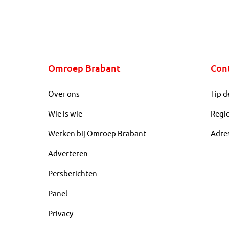
Omroep Brabant
Con
Over ons
Tip d
Wie is wie
Regi
Werken bij Omroep Brabant
Adre
Adverteren
Persberichten
Panel
Privacy