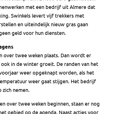
amenwerken met een bedrijf uit Almere dat
ing. Swinkels levert vijf trekkers met
stellen en uiteindelijk nieuw gras gaan
geen geld voor hun diensten.
wagens
 over twee weken plaats. Dan wordt er
ook in de winter groeit. De randen van het
 voorjaar weer opgeknapt worden, als het
emperatuur weer gaat stijgen. Het bedrijf
p zich nemen.
n over twee weken beginnen, staan er nog
het gebied op de agenda. Naast acties voor