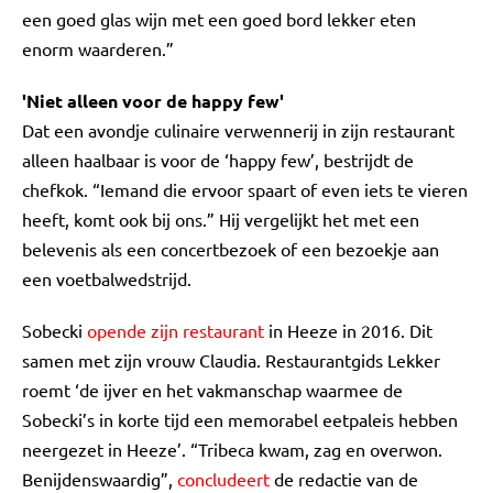
een goed glas wijn met een goed bord lekker eten
enorm waarderen.”
'Niet alleen voor de happy few'
Dat een avondje culinaire verwennerij in zijn restaurant
alleen haalbaar is voor de ‘happy few’, bestrijdt de
chefkok. “Iemand die ervoor spaart of even iets te vieren
heeft, komt ook bij ons.” Hij vergelijkt het met een
belevenis als een concertbezoek of een bezoekje aan
een voetbalwedstrijd.
Sobecki
opende zijn restaurant
in Heeze in 2016. Dit
samen met zijn vrouw Claudia. Restaurantgids Lekker
roemt ‘de ijver en het vakmanschap waarmee de
Sobecki’s in korte tijd een memorabel eetpaleis hebben
neergezet in Heeze’. “Tribeca kwam, zag en overwon.
Benijdenswaardig”,
concludeert
de redactie van de