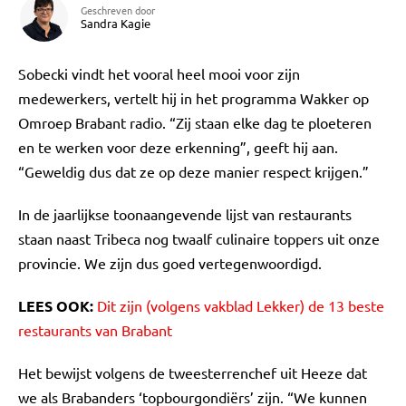
Geschreven door
Sandra Kagie
Sobecki vindt het vooral heel mooi voor zijn
medewerkers, vertelt hij in het programma Wakker op
Omroep Brabant radio. “Zij staan elke dag te ploeteren
en te werken voor deze erkenning”, geeft hij aan.
“Geweldig dus dat ze op deze manier respect krijgen.”
In de jaarlijkse toonaangevende lijst van restaurants
staan naast Tribeca nog twaalf culinaire toppers uit onze
provincie. We zijn dus goed vertegenwoordigd.
LEES OOK:
Dit zijn (volgens vakblad Lekker) de 13 beste
restaurants van Brabant
Het bewijst volgens de tweesterrenchef uit Heeze dat
we als Brabanders ‘topbourgondiërs’ zijn. “We kunnen