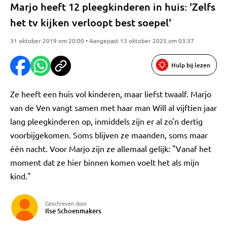
Marjo heeft 12 pleegkinderen in huis: 'Zelfs
het tv kijken verloopt best soepel'
31 oktober 2019 om 20:00 • Aangepast 13 oktober 2025 om 03:37
Hulp bij lezen
Ze heeft een huis vol kinderen, maar liefst twaalf. Marjo
van de Ven vangt samen met haar man Will al vijftien jaar
lang pleegkinderen op, inmiddels zijn er al zo'n dertig
voorbijgekomen. Soms blijven ze maanden, soms maar
één nacht. Voor Marjo zijn ze allemaal gelijk: "Vanaf het
moment dat ze hier binnen komen voelt het als mijn
kind."
Geschreven door
Ilse Schoenmakers