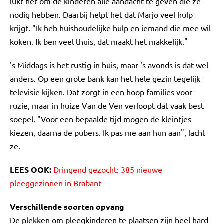
lukt het om de kinderen alle aandacht te geven die ze
nodig hebben. Daarbij helpt het dat Marjo veel hulp
krijgt. "Ik heb huishoudelijke hulp en iemand die mee wil
koken. Ik ben veel thuis, dat maakt het makkelijk."
's Middags is het rustig in huis, maar 's avonds is dat wel
anders. Op een grote bank kan het hele gezin tegelijk
televisie kijken. Dat zorgt in een hoop families voor
ruzie, maar in huize Van de Ven verloopt dat vaak best
soepel. "Voor een bepaalde tijd mogen de kleintjes
kiezen, daarna de pubers. Ik pas me aan hun aan", lacht
ze.
LEES OOK:
Dringend gezocht: 385 nieuwe
pleeggezinnen in Brabant
Verschillende soorten opvang
De plekken om pleegkinderen te plaatsen zijn heel hard