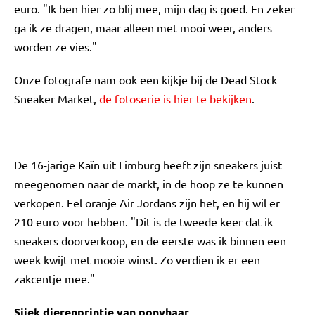
euro. "Ik ben hier zo blij mee, mijn dag is goed. En zeker
ga ik ze dragen, maar alleen met mooi weer, anders
worden ze vies."
Onze fotografe nam ook een kijkje bij de Dead Stock
Sneaker Market,
de fotoserie is hier te bekijken
.
De 16-jarige Kaïn uit Limburg heeft zijn sneakers juist
meegenomen naar de markt, in de hoop ze te kunnen
verkopen. Fel oranje Air Jordans zijn het, en hij wil er
210 euro voor hebben. "Dit is de tweede keer dat ik
sneakers doorverkoop, en de eerste was ik binnen een
week kwijt met mooie winst. Zo verdien ik er een
zakcentje mee."
Sjiek dierenprintje van ponyhaar