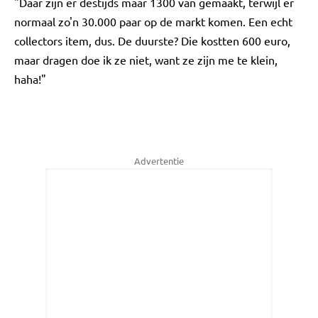
"Daar zijn er destijds maar 1300 van gemaakt, terwijl er
normaal zo'n 30.000 paar op de markt komen. Een echt
collectors item, dus. De duurste? Die kostten 600 euro,
maar dragen doe ik ze niet, want ze zijn me te klein,
haha!"
Advertentie