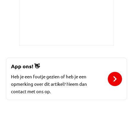
App ons!
👋
Heb je een foutje gezien of heb je een
opmerking over dit artikel? Neem dan
contact met ons op.