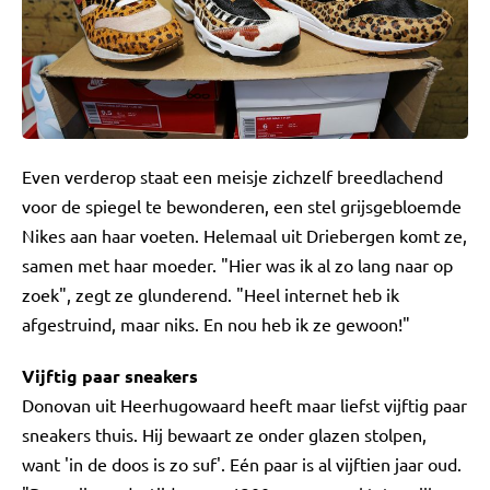
Even verderop staat een meisje zichzelf breedlachend
voor de spiegel te bewonderen, een stel grijsgebloemde
Nikes aan haar voeten. Helemaal uit Driebergen komt ze,
samen met haar moeder. "Hier was ik al zo lang naar op
zoek", zegt ze glunderend. "Heel internet heb ik
afgestruind, maar niks. En nou heb ik ze gewoon!"
Vijftig paar sneakers
Donovan uit Heerhugowaard heeft maar liefst vijftig paar
sneakers thuis. Hij bewaart ze onder glazen stolpen,
want 'in de doos is zo suf'. Eén paar is al vijftien jaar oud.