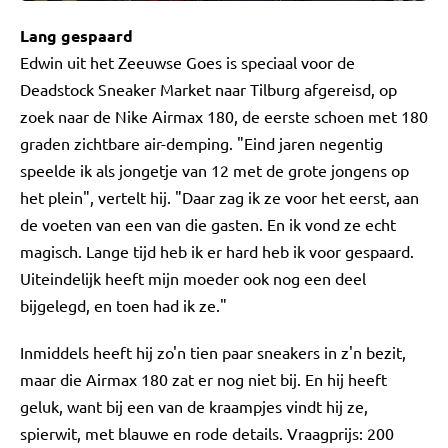
Lang gespaard
Edwin uit het Zeeuwse Goes is speciaal voor de
Deadstock Sneaker Market naar Tilburg afgereisd, op
zoek naar de Nike Airmax 180, de eerste schoen met 180
graden zichtbare air-demping. "Eind jaren negentig
speelde ik als jongetje van 12 met de grote jongens op
het plein", vertelt hij. "Daar zag ik ze voor het eerst, aan
de voeten van een van die gasten. En ik vond ze echt
magisch. Lange tijd heb ik er hard heb ik voor gespaard.
Uiteindelijk heeft mijn moeder ook nog een deel
bijgelegd, en toen had ik ze."
Inmiddels heeft hij zo'n tien paar sneakers in z'n bezit,
maar die Airmax 180 zat er nog niet bij. En hij heeft
geluk, want bij een van de kraampjes vindt hij ze,
spierwit, met blauwe en rode details. Vraagprijs: 200