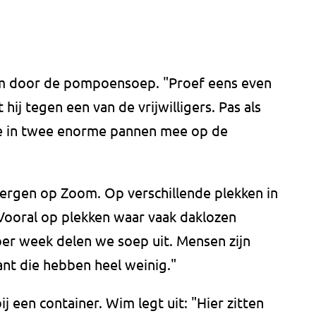
Wim door de pompoensoep. "Proef eens even
t hij tegen een van de vrijwilligers. Pas als
ie in twee enorme pannen mee op de
ergen op Zoom. Op verschillende plekken in
. Vooral op plekken waar vaak daklozen
er week delen we soep uit. Mensen zijn
ant die hebben heel weinig."
j een container. Wim legt uit: "Hier zitten