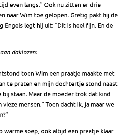
ltijd even langs." Ook nu zitten er drie
 naar Wim toe gelopen. Gretig pakt hij de
ngels legt hij uit: "Dit is heel fijn. En de
 aan daklozen:
ontstond toen Wim een praatje maakte met
an te praten en mijn dochtertje stond naast
 bij staan. Maar de moeder trok dat kind
n vieze mensen." Toen dacht ik, ja maar we
n?"
 warme soep, ook altijd een praatje klaar