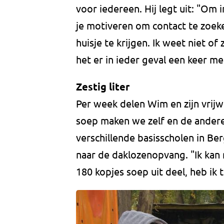
voor iedereen. Hij legt uit: "O
je motiveren om contact te zoek
huisje te krijgen. Ik weet niet o
het er in ieder geval een keer me
Zestig liter
Per week delen Wim en zijn vrijwil
soep maken we zelf en de ander
verschillende basisscholen in Ber
naar de daklozenopvang. "Ik kan 
180 kopjes soep uit deel, heb ik