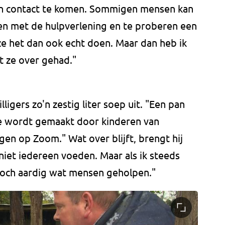
m in contact te komen. Sommigen mensen kan
en met de hulpverlening en te proberen een
f ze het dan ook echt doen. Maar dan heb ik
t ze over gehad."
ligers zo'n zestig liter soep uit. "Een pan
e wordt gemaakt door kinderen van
gen op Zoom." Wat over blijft, brengt hij
niet iedereen voeden. Maar als ik steeds
 toch aardig wat mensen geholpen."