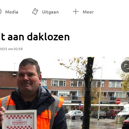
Media
Uitgaan
Meer
t aan daklozen
 2025 om 02:59