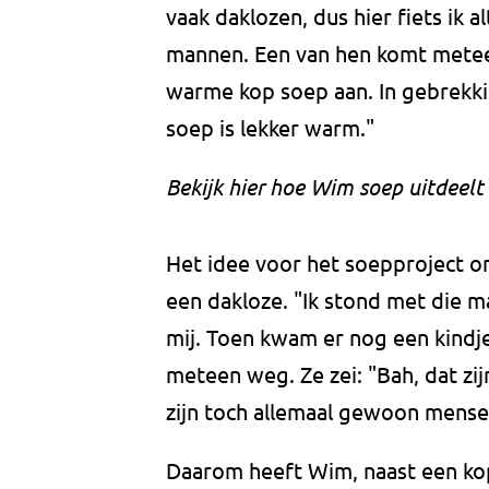
vaak daklozen, dus hier fiets ik a
mannen. Een van hen komt meteen
warme kop soep aan. In gebrekkig E
soep is lekker warm."
Bekijk hier hoe Wim soep uitdeelt
Het idee voor het soepproject 
een dakloze. "Ik stond met die m
mij. Toen kwam er nog een kindje
meteen weg. Ze zei: "Bah, dat zij
zijn toch allemaal gewoon mense
Daarom heeft Wim, naast een kop