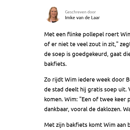
Geschreven door
Imke van de Laar
Met een flinke pollepel roert 
of er niet te veel zout in zit," zeg
de soep is goedgekeurd, gaat d
bakfiets.
Zo rijdt Wim iedere week door B
de stad deelt hij gratis soep uit
komen. Wim: "Een of twee keer p
dankbaar, vooral de daklozen. W
Met zijn bakfiets komt Wim aan bi