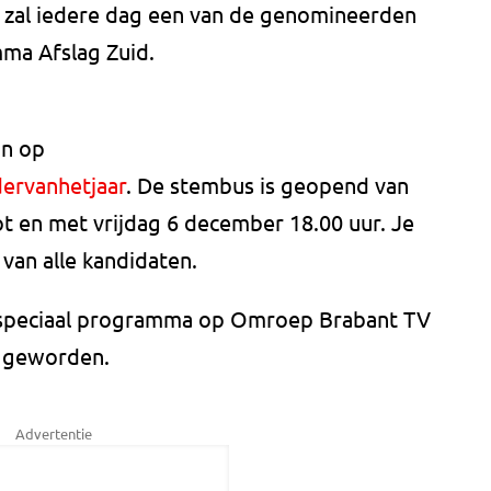
zal iedere dag een van de genomineerden
mma Afslag Zuid.
an op
ervanhetjaar
. De stembus is geopend van
t en met vrijdag 6 december 18.00 uur. Je
 van alle kandidaten.
en speciaal programma op Omroep Brabant TV
s geworden.
Advertentie