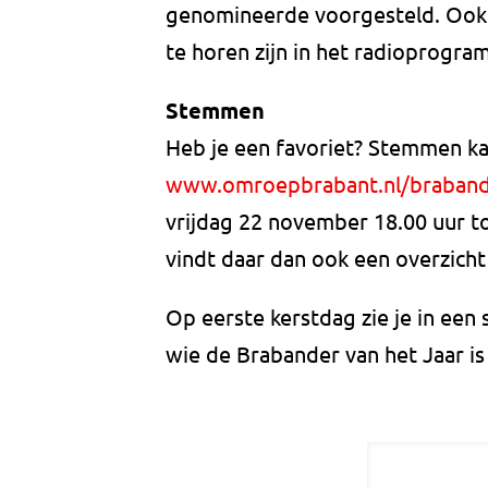
genomineerde voorgesteld. Ook 
te horen zijn in het radioprogra
Stemmen
Heb je een favoriet? Stemmen k
www.omroepbrabant.nl/braband
vrijdag 22 november 18.00 uur to
vindt daar dan ook een overzicht
Op eerste kerstdag zie je in e
wie de Brabander van het Jaar i