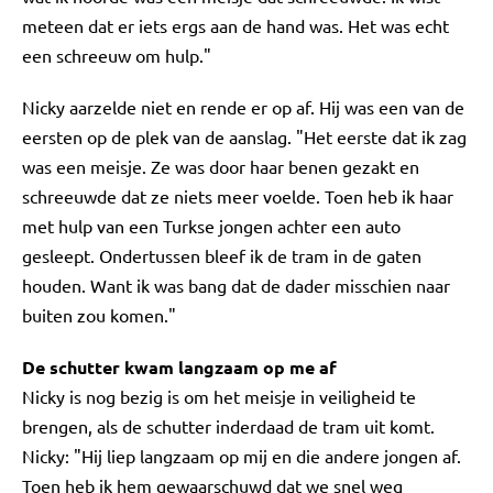
meteen dat er iets ergs aan de hand was. Het was echt
een schreeuw om hulp."
Nicky aarzelde niet en rende er op af. Hij was een van de
eersten op de plek van de aanslag. "Het eerste dat ik zag
was een meisje. Ze was door haar benen gezakt en
schreeuwde dat ze niets meer voelde. Toen heb ik haar
met hulp van een Turkse jongen achter een auto
gesleept. Ondertussen bleef ik de tram in de gaten
houden. Want ik was bang dat de dader misschien naar
buiten zou komen."
De schutter kwam langzaam op me af
Nicky is nog bezig is om het meisje in veiligheid te
brengen, als de schutter inderdaad de tram uit komt.
Nicky: "Hij liep langzaam op mij en die andere jongen af.
Toen heb ik hem gewaarschuwd dat we snel weg