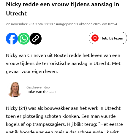
Nicky redde een vrouw tijdens aanslag in
Utrecht
22 november 2019 om 08:00 • Aangepast 13 oktober 2025 om 02:54
Hulp bij lezen
Nicky van Grinsven uit Boxtel redde het leven van een
vrouw tijdens de terroristische aanslag in Utrecht. Met
gevaar voor eigen leven.
Geschreven door
Imke van de Laar
Nicky (21) was als bouwvakker aan het werk in Utrecht
toen er plotseling schoten klonken. Een man vuurde
kogels af op trampassagiers. Hij blikt terug: "Het eerste
wat ik hoorde was een meisje dat schreeuwde. Ik wist