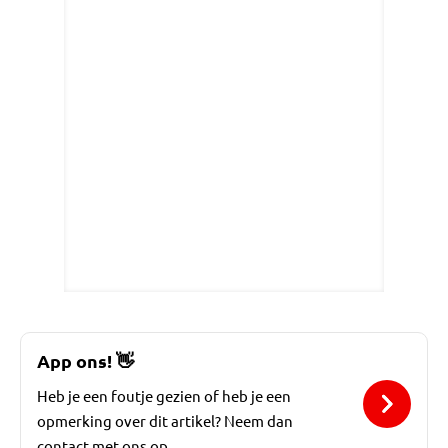
App ons!
👋
Heb je een foutje gezien of heb je een
opmerking over dit artikel? Neem dan
contact met ons op.