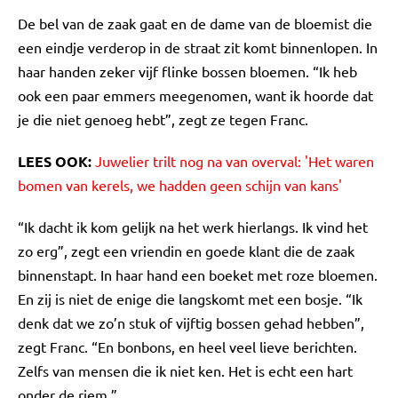
De bel van de zaak gaat en de dame van de bloemist die
een eindje verderop in de straat zit komt binnenlopen. In
haar handen zeker vijf flinke bossen bloemen. “Ik heb
ook een paar emmers meegenomen, want ik hoorde dat
je die niet genoeg hebt”, zegt ze tegen Franc.
LEES OOK:
Juwelier trilt nog na van overval: 'Het waren
bomen van kerels, we hadden geen schijn van kans'
“Ik dacht ik kom gelijk na het werk hierlangs. Ik vind het
zo erg”, zegt een vriendin en goede klant die de zaak
binnenstapt. In haar hand een boeket met roze bloemen.
En zij is niet de enige die langskomt met een bosje. “Ik
denk dat we zo’n stuk of vijftig bossen gehad hebben”,
zegt Franc. “En bonbons, en heel veel lieve berichten.
Zelfs van mensen die ik niet ken. Het is echt een hart
onder de riem.”