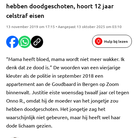
hebben doodgeschoten, hoort 12 jaar
celstraf eisen
13 november 2019 om 17:15 • Aangepast 13 oktober 2025 om 03:10
Hulp bij lezen
“Mama heeft bloed, mama wordt niet meer wakker. Ik
denk dat ze dood is.” De woorden van een vierjarige
kleuter als de politie in september 2018 een
appartement aan de Goudbaard in Bergen op Zoom
binnenvalt. Justitie eiste woensdag twaalf jaar cel tegen
Onno R., omdat hij de moeder van het jongetje zou
hebben doodgeschoten. Het jongetje zag het
waarschijnlijk niet gebeuren, maar hij heeft wel haar
dode lichaam gezien.