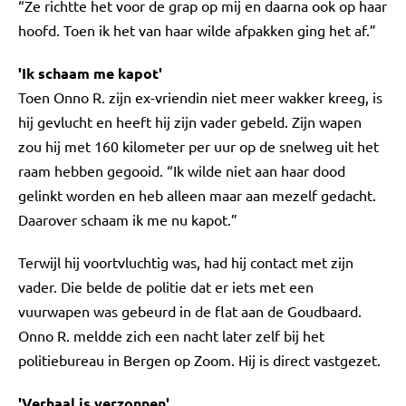
“Ze richtte het voor de grap op mij en daarna ook op haar
hoofd. Toen ik het van haar wilde afpakken ging het af.”
'Ik schaam me kapot'
Toen Onno R. zijn ex-vriendin niet meer wakker kreeg, is
hij gevlucht en heeft hij zijn vader gebeld. Zijn wapen
zou hij met 160 kilometer per uur op de snelweg uit het
raam hebben gegooid. “Ik wilde niet aan haar dood
gelinkt worden en heb alleen maar aan mezelf gedacht.
Daarover schaam ik me nu kapot.”
Terwijl hij voortvluchtig was, had hij contact met zijn
vader. Die belde de politie dat er iets met een
vuurwapen was gebeurd in de flat aan de Goudbaard.
Onno R. meldde zich een nacht later zelf bij het
politiebureau in Bergen op Zoom. Hij is direct vastgezet.
'Verhaal is verzonnen'