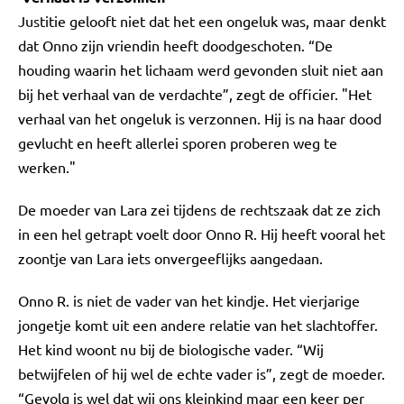
Justitie gelooft niet dat het een ongeluk was, maar denkt
dat Onno zijn vriendin heeft doodgeschoten. “De
houding waarin het lichaam werd gevonden sluit niet aan
bij het verhaal van de verdachte”, zegt de officier. "Het
verhaal van het ongeluk is verzonnen. Hij is na haar dood
gevlucht en heeft allerlei sporen proberen weg te
werken."
De moeder van Lara zei tijdens de rechtszaak dat ze zich
in een hel getrapt voelt door Onno R. Hij heeft vooral het
zoontje van Lara iets onvergeeflijks aangedaan.
Onno R. is niet de vader van het kindje. Het vierjarige
jongetje komt uit een andere relatie van het slachtoffer.
Het kind woont nu bij de biologische vader. “Wij
betwijfelen of hij wel de echte vader is”, zegt de moeder.
“Gevolg is wel dat wij ons kleinkind maar een keer per