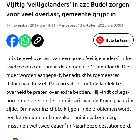
Vijftig 'veiligelanders' in azc Budel zorgen
voor veel overlast, gemeente grijpt in
17 november 2019 om 14:01 • Aangepast 13 oktober 2025 om 03:03
Hulp bij lezen
Er is te veel overlast van een groep ‘veiligelanders’ in het
asielzoekerscentrum in de gemeente Cranendonck. Die
moet worden aangepakt, benadrukt burgemeester
Roland van Kessel. Pas dan valt er met de landelijke
overheid te praten over extra bedden. Hij vindt collega-
burgemeesters en de commissaris van de Koning aan zijn
zijde. Om meer inzicht te krijgen in de problemen wordt
een ketenmarinier binnenkort 'minimaal een dag,
misschien wel twee dagen' in Maarheeze gestationeerd.