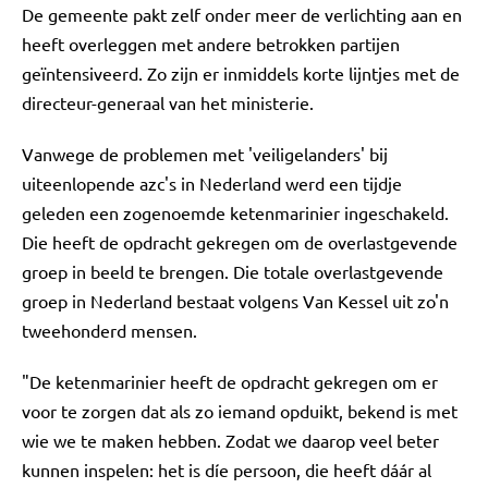
De gemeente pakt zelf onder meer de verlichting aan en
heeft overleggen met andere betrokken partijen
geïntensiveerd. Zo zijn er inmiddels korte lijntjes met de
directeur-generaal van het ministerie.
Vanwege de problemen met 'veiligelanders' bij
uiteenlopende azc's in Nederland werd een tijdje
geleden een zogenoemde ketenmarinier ingeschakeld.
Die heeft de opdracht gekregen om de overlastgevende
groep in beeld te brengen. Die totale overlastgevende
groep in Nederland bestaat volgens Van Kessel uit zo'n
tweehonderd mensen.
"De ketenmarinier heeft de opdracht gekregen om er
voor te zorgen dat als zo iemand opduikt, bekend is met
wie we te maken hebben. Zodat we daarop veel beter
kunnen inspelen: het is díe persoon, die heeft dáár al