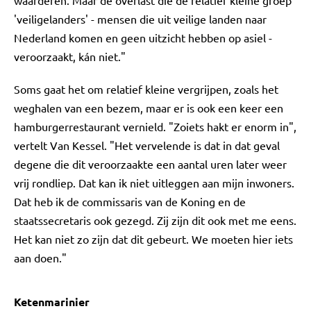
waarderen. Maar de overlast die de relatief kleine groep
'veiligelanders' - mensen die uit veilige landen naar
Nederland komen en geen uitzicht hebben op asiel -
veroorzaakt, kán niet."
Soms gaat het om relatief kleine vergrijpen, zoals het
weghalen van een bezem, maar er is ook een keer een
hamburgerrestaurant vernield. "Zoiets hakt er enorm in",
vertelt Van Kessel. "Het vervelende is dat in dat geval
degene die dit veroorzaakte een aantal uren later weer
vrij rondliep. Dat kan ik niet uitleggen aan mijn inwoners.
Dat heb ik de commissaris van de Koning en de
staatssecretaris ook gezegd. Zij zijn dit ook met me eens.
Het kan niet zo zijn dat dit gebeurt. We moeten hier iets
aan doen."
Ketenmarinier