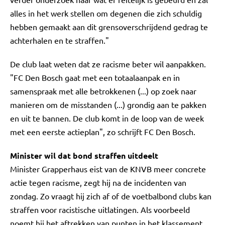
alles in het werk stellen om degenen die zich schuldig
hebben gemaakt aan dit grensoverschrijdend gedrag te
achterhalen en te straffen."
De club laat weten dat ze racisme beter wil aanpakken.
"FC Den Bosch gaat met een totaalaanpak en in
samenspraak met alle betrokkenen (...) op zoek naar
manieren om de misstanden (...) grondig aan te pakken
en uit te bannen. De club komt in de loop van de week
met een eerste actieplan", zo schrijft FC Den Bosch.
Minister wil dat bond straffen uitdeelt
Minister Grapperhaus eist van de KNVB meer concrete
actie tegen racisme, zegt hij na de incidenten van
zondag. Zo vraagt hij zich af of de voetbalbond clubs kan
straffen voor racistische uitlatingen. Als voorbeeld
noemt hij het aftrekken van punten in het klassement.