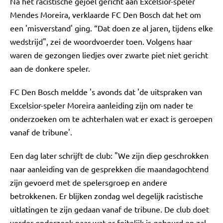
Na het racistische gejoel gericht aan Excelsior-speler
Mendes Moreira, verklaarde FC Den Bosch dat het om
een 'misverstand' ging. “Dat doen ze al jaren, tijdens elke
wedstrijd", zei de woordvoerder toen. Volgens haar
waren de gezongen liedjes over zwarte piet niet gericht
aan de donkere speler.
FC Den Bosch meldde 's avonds dat 'de uitspraken van
Excelsior-speler Moreira aanleiding zijn om nader te
onderzoeken om te achterhalen wat er exact is geroepen
vanaf de tribune'.
Een dag later schrijft de club: "We zijn diep geschrokken
naar aanleiding van de gesprekken die maandagochtend
zijn gevoerd met de spelersgroep en andere
betrokkenen. Er blijken zondag wel degelijk racistische
uitlatingen te zijn gedaan vanaf de tribune. De club doet
verder onderzoek naar wat er feitelijk is gebeurd en zal