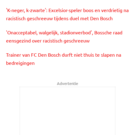
'K-neger, k-zwarte': Excelsior-speler boos en verdrietig na
racistisch geschreeuw tijdens duel met Den Bosch
'Onacceptabel, walgelijk, stadionverbod', Bossche raad
eensgezind over racistisch geschreeuw
Trainer van FC Den Bosch durft niet thuis te slapen na
bedreigingen
Advertentie