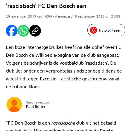
'rascistisch' FC Den Bosch aan
20 november 2019 om 14:04 • Aangepast 18 september 2025 om 21:03
Hulp bij lezen
Een boze internetgebruiker heeft na alle ophef over FC
Den Bosch de Wikipedia-pagina van de club aangepast.
Volgens de schrijver is de voetbalclub 'rascistisch'. De
club ligt onder een vergrootglas sinds zondag tijdens de
wedstrijd tegen Excelsior racistische geschreeuw vanaf
de tribune klonk.
Geschreven door
Paul Ruiter
"FC Den Bosch is een
rascistische
club uit het betaald
voetbal uit 's-Hertogenbosch die speelt in de Eerste