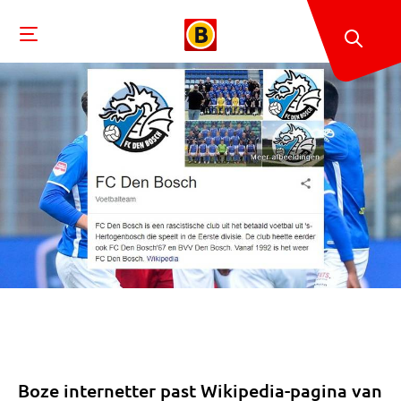
Boze internetter past Wikipedia-pagina van