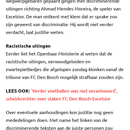
wegwerpgebaren gepaard gingen met discriminerende
uitingen richting Ahmad Mendes Moreira, de speler van
Excelsior. De man ontkent met klem dat er sprake zou
zijn geweest van discriminatie. Hij wordt niet verder
verdacht, laat justitie weten.
Racistische uitingen
Eerder liet het Openbaar Ministerie al weten dat de
racistische uitingen, oerwoudgeluiden en
zwartepietliedjes die afgelopen zondag klonken vanaf de
tribune van FC Den Bosch mogelijk strafbaar zouden zijn.
LEES OOK:
'Verder voetballen was niet verantwoord',
scheidsrechter over staken FC Den Bosch-Excelsior
Over eventuele aanhoudingen kon justitie nog geen
mededelingen doen. Met name het linken van de
discriminerende teksten aan de juiste personen zou