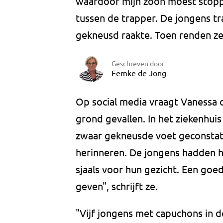
waardoor mijn zoon moest stoppe
tussen de trapper. De jongens tr
gekneusd raakte. Toen renden ze
Geschreven door
Femke de Jong
Op social media vraagt Vanessa o
grond gevallen. In het ziekenhui
zwaar gekneusde voet geconstate
herinneren. De jongens hadden 
sjaals voor hun gezicht. Een goed
geven", schrijft ze.
"Vijf jongens met capuchons in d