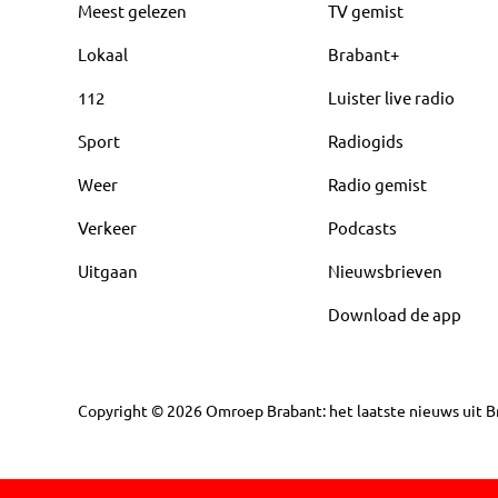
Meest gelezen
TV gemist
Lokaal
Brabant+
112
Luister live radio
Sport
Radiogids
Weer
Radio gemist
Verkeer
Podcasts
Uitgaan
Nieuwsbrieven
Download de app
Copyright
©
2026
Omroep Brabant: het laatste nieuws uit Br