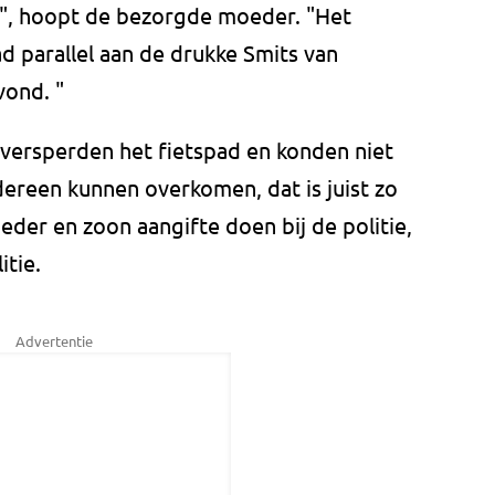
n", hoopt de bezorgde moeder. "Het
d parallel aan de drukke Smits van
vond. "
 versperden het fietspad en konden niet
ereen kunnen overkomen, dat is juist zo
der en zoon aangifte doen bij de politie,
itie.
Advertentie