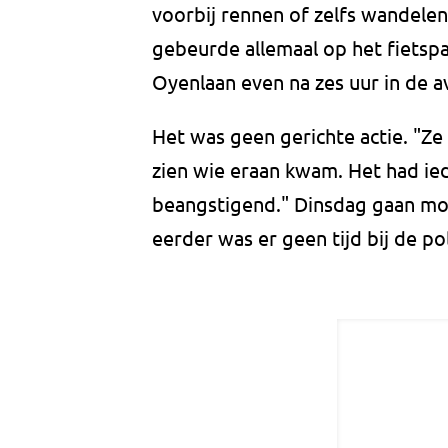
voorbij rennen of zelfs wandele
gebeurde allemaal op het fietspa
Oyenlaan even na zes uur in de a
Het was geen gerichte actie. "Ze
zien wie eraan kwam. Het had ied
beangstigend." Dinsdag gaan moe
eerder was er geen tijd bij de pol