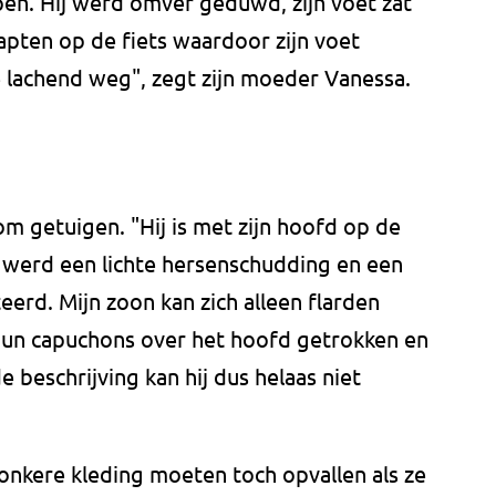
n. Hij werd omver geduwd, zijn voet zat
apten op de fiets waardoor zijn voet
 lachend weg", zegt zijn moeder Vanessa.
m getuigen. "Hij is met zijn hoofd op de
s werd een lichte hersenschudding en een
erd. Mijn zoon kan zich alleen flarden
hun capuchons over het hoofd getrokken en
e beschrijving kan hij dus helaas niet
onkere kleding moeten toch opvallen als ze