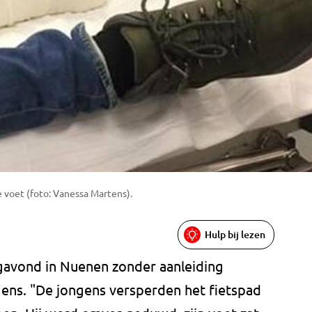
voet (foto: Vanessa Martens).
Hulp bij lezen
gavond in Nuenen zonder aanleiding
gens. "De jongens versperden het fietspad