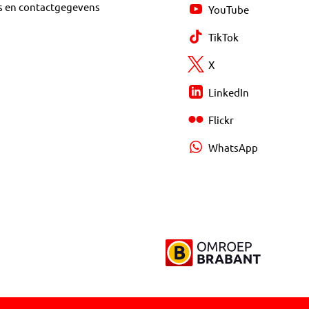
s en contactgegevens
YouTube
TikTok
X
LinkedIn
Flickr
WhatsApp