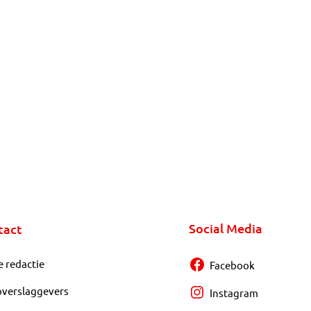
Social Media
tact
e redactie
Facebook
overslaggevers
Instagram