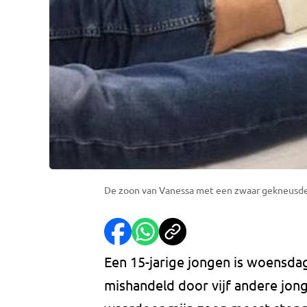
De zoon van Vanessa met een zwaar gekneusde 
Een 15-jarige jongen is woensda
mishandeld door vijf andere jon