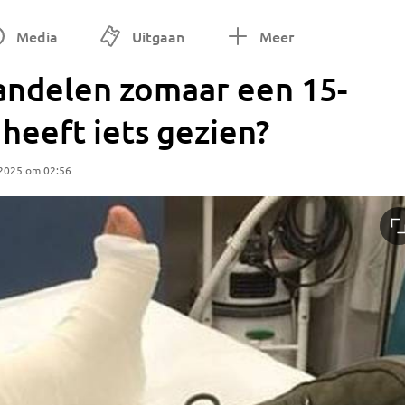
Media
Uitgaan
Meer
handelen zomaar een 15-
e heeft iets gezien?
 2025 om 02:56