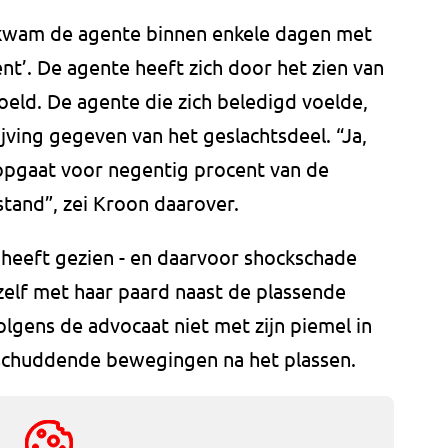
kwam de agente binnen enkele dagen met
ent’. De agente heeft zich door het zien van
eld. De agente die zich beledigd voelde,
ving gegeven van het geslachtsdeel. “Ja,
 opgaat voor negentig procent van de
estand”, zei Kroon daarover.
 heeft gezien - en daarvoor shockschade
zelf met haar paard naast de plassende
olgens de advocaat niet met zijn piemel in
afschuddende bewegingen na het plassen.