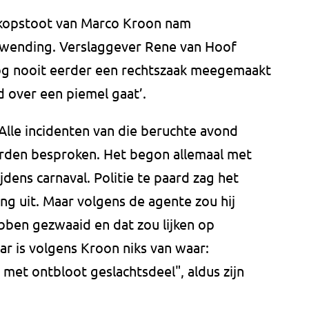
 kopstoot van Marco Kroon nam
wending. Verslaggever Rene van Hoof
Nog nooit eerder een rechtszaak meegemaakt
d over een piemel gaat’.
 Alle incidenten van die beruchte avond
orden besproken. Het begon allemaal met
jdens carnaval. Politie te paard zag het
g uit. Maar volgens de agente zou hij
bben gezwaaid en dat zou lijken op
aar is volgens Kroon niks van waar:
 met ontbloot geslachtsdeel", aldus zijn