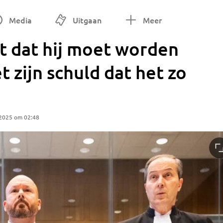
Media
Uitgaan
Meer
t dat hij moet worden
t zijn schuld dat het zo
 2025 om 02:48