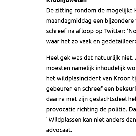
De zitting rondom de mogelijke
maandagmiddag een bijzondere 
schreef na afloop op Twitter: ‘
waar het zo vaak en gedetailleer
Heel gek was dat natuurlijk niet.
moesten namelijk inhoudelijk w
het wildplasincident van Kroon ti
gebeuren en schreef een bekeurin
daarna met zijn geslachtsdeel he
provocatie richting de politie. D
"Wildplassen kan niet anders dan
advocaat.