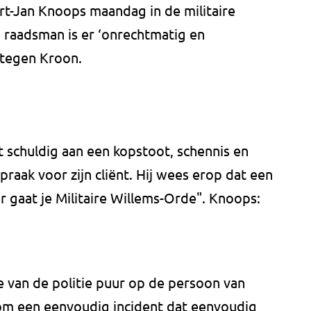
rt-Jan Knoops maandag in de militaire
 raadsman is er ‘onrechtmatig en
 tegen Kroon.
t schuldig aan een kopstoot, schennis en
spraak voor zijn cliënt. Hij wees erop dat een
 gaat je Militaire Willems-Orde". Knoops:
e van de politie puur op de persoon van
om een eenvoudig incident dat eenvoudig