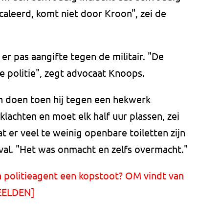
caleerd, komt niet door Kroon", zei de
er pas aangifte tegen de militair. "De
politie", zegt advocaat Knoops.
n doen toen hij tegen een hekwerk
 klachten en moet elk half uur plassen, zei
t er veel te weinig openbare toiletten zijn
aval. "Het was onmacht en zelfs overmacht."
 politieagent een kopstoot? OM vindt van
BEELDEN]