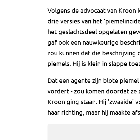
Volgens de advocaat van Kroon 
drie versies van het ‘piemelincid
het geslachtsdeel opgelaten gevo
gaf ook een nauwkeurige beschrij
zou kunnen dat die beschrijving
piemels. Hij is klein in slappe to
Dat een agente zijn blote piemel
vordert - zou komen doordat ze 
Kroon ging staan. Hij 'zwaaide' v
haar richting, maar hij maakte 