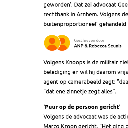
geworden’. Dat zei advocaat Gee
rechtbank in Arnhem. Volgens de
buitenproportioneel’ gehandeld
Geschreven door
ANP
&
Rebecca Seunis
Volgens Knoops is de militair nie
belediging en wil hij daarom vrij
agent op camerabeeld zegt: "daar
"dat ene zinnetje zegt alles".
'Puur op de persoon gericht'
Volgens de advocaat was de acti
Marco Kroon gericht. "Het ging 