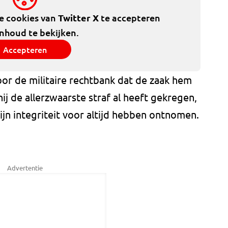
de cookies van
Twitter X
te accepteren
inhoud te bekijken.
Accepteren
voor de militaire rechtbank dat de zaak hem
hij de allerzwaarste straf al heeft gekregen,
ijn integriteit voor altijd hebben ontnomen.
Advertentie