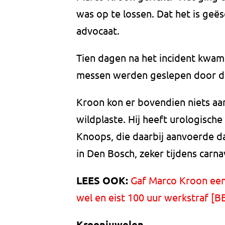
was op te lossen. Dat het is geës
advocaat.
Tien dagen na het incident kwam 
messen werden geslepen door de 
Kroon kon er bovendien niets aa
wildplaste. Hij heeft urologische
Knoops, die daarbij aanvoerde da
in Den Bosch, zeker tijdens carn
LEES OOK:
Gaf Marco Kroon een
wel en eist 100 uur werkstraf [
Kroonjuwelen