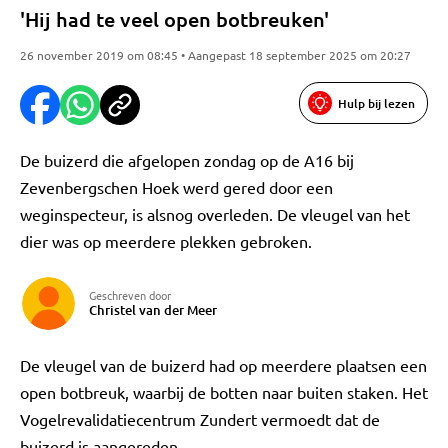
'Hij had te veel open botbreuken'
26 november 2019 om 08:45 • Aangepast 18 september 2025 om 20:27
Hulp bij lezen
De buizerd die afgelopen zondag op de A16 bij
Zevenbergschen Hoek werd gered door een
weginspecteur, is alsnog overleden. De vleugel van het
dier was op meerdere plekken gebroken.
Geschreven door
Christel van der Meer
De vleugel van de buizerd had op meerdere plaatsen een
open botbreuk, waarbij de botten naar buiten staken. Het
Vogelrevalidatiecentrum Zundert vermoedt dat de
buizerd is aangereden.