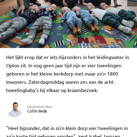
Het lijkt erop dat er iets bijzonders in het leidingwater in
Oploo zit. In nog geen jaar tijd zijn er vier tweelingen
geboren in het kleine kerkdorp met maar zo'n 1800
inwoners. Zaterdagmiddag waren zes van de acht
tweelingbaby's bij elkaar op kraambezoek.
Geschreven door
Collin Beijk
"Heel bijzonder, dat in zo'n klein dorp vier tweelingen in
zo'n korte tijd geboren worden", zegt Isabel Janssen.