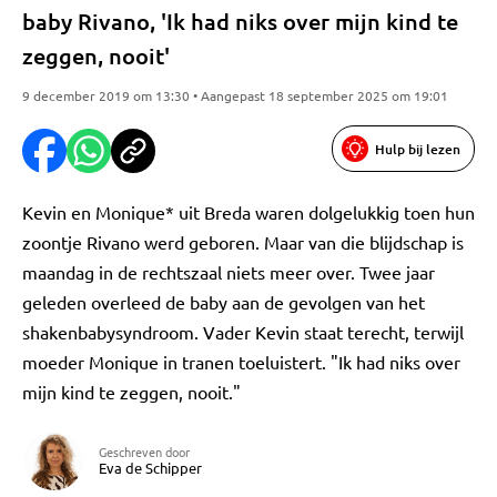
baby Rivano, 'Ik had niks over mijn kind te
zeggen, nooit'
9 december 2019 om 13:30 • Aangepast 18 september 2025 om 19:01
Hulp bij lezen
Kevin en Monique* uit Breda waren dolgelukkig toen hun
zoontje Rivano werd geboren. Maar van die blijdschap is
maandag in de rechtszaal niets meer over. Twee jaar
geleden overleed de baby aan de gevolgen van het
shakenbabysyndroom. Vader Kevin staat terecht, terwijl
moeder Monique in tranen toeluistert. "Ik had niks over
mijn kind te zeggen, nooit."
Geschreven door
Eva de Schipper