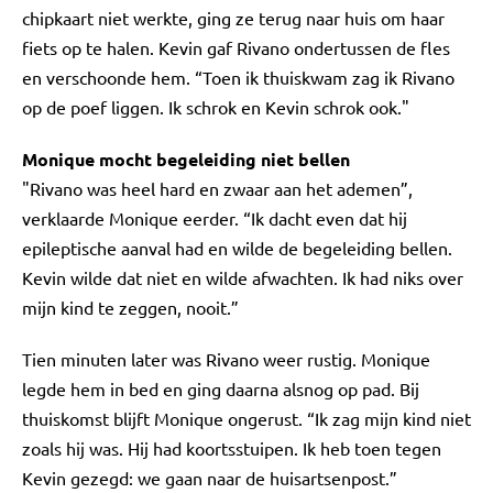
chipkaart niet werkte, ging ze terug naar huis om haar
fiets op te halen. Kevin gaf Rivano ondertussen de fles
en verschoonde hem. “Toen ik thuiskwam zag ik Rivano
op de poef liggen. Ik schrok en Kevin schrok ook."
Monique mocht begeleiding niet bellen
"Rivano was heel hard en zwaar aan het ademen”,
verklaarde Monique eerder. “Ik dacht even dat hij
epileptische aanval had en wilde de begeleiding bellen.
Kevin wilde dat niet en wilde afwachten. Ik had niks over
mijn kind te zeggen, nooit.”
Tien minuten later was Rivano weer rustig. Monique
legde hem in bed en ging daarna alsnog op pad. Bij
thuiskomst blijft Monique ongerust. “Ik zag mijn kind niet
zoals hij was. Hij had koortsstuipen. Ik heb toen tegen
Kevin gezegd: we gaan naar de huisartsenpost.”