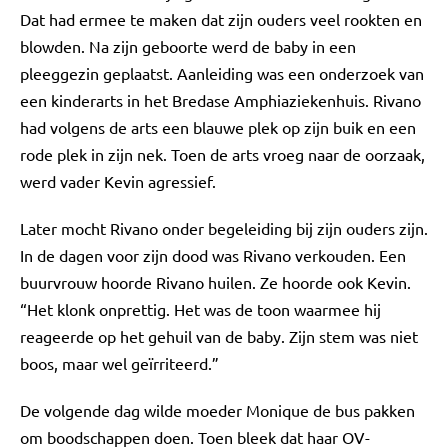
Dat had ermee te maken dat zijn ouders veel rookten en
blowden. Na zijn geboorte werd de baby in een
pleeggezin geplaatst. Aanleiding was een onderzoek van
een kinderarts in het Bredase Amphiaziekenhuis. Rivano
had volgens de arts een blauwe plek op zijn buik en een
rode plek in zijn nek. Toen de arts vroeg naar de oorzaak,
werd vader Kevin agressief.
Later mocht Rivano onder begeleiding bij zijn ouders zijn.
In de dagen voor zijn dood was Rivano verkouden. Een
buurvrouw hoorde Rivano huilen. Ze hoorde ook Kevin.
“Het klonk onprettig. Het was de toon waarmee hij
reageerde op het gehuil van de baby. Zijn stem was niet
boos, maar wel geïrriteerd.”
De volgende dag wilde moeder Monique de bus pakken
om boodschappen doen. Toen bleek dat haar OV-