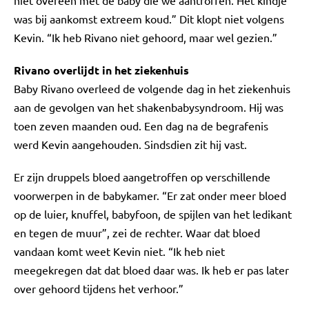
niet overeen met de baby die we aantroffen. Het kindje
was bij aankomst extreem koud.” Dit klopt niet volgens
Kevin. “Ik heb Rivano niet gehoord, maar wel gezien.”
Rivano overlijdt in het ziekenhuis
Baby Rivano overleed de volgende dag in het ziekenhuis
aan de gevolgen van het shakenbabysyndroom. Hij was
toen zeven maanden oud. Een dag na de begrafenis
werd Kevin aangehouden. Sindsdien zit hij vast.
Er zijn druppels bloed aangetroffen op verschillende
voorwerpen in de babykamer. “Er zat onder meer bloed
op de luier, knuffel, babyfoon, de spijlen van het ledikant
en tegen de muur”, zei de rechter. Waar dat bloed
vandaan komt weet Kevin niet. “Ik heb niet
meegekregen dat dat bloed daar was. Ik heb er pas later
over gehoord tijdens het verhoor.”