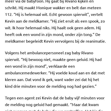
meer via de babyfoon. Hij gaat bij Rivano kijken en
schrikt. Hij maakt Monique wakker en belt dan meteen
112. “Hij is helemaal wit. Echt gewoon spierwit”, vertelt
Kevin aan de meldkamer. “Hij ziet eruit als een spook, zo
wit. Ik hoor helemaal niks. Hij haalt ook geen adem. Hij
heeft ook een wond in zijn mond, onder zijn tong.“ De
meldkamer begeleidt Kevin vervolgens bij de reanimatie.
Volgens het ambulancepersoneel zag baby Rivano
spierwit. “Hij bewoog niet, maakte geen geluid. Hij had
een wond in zijn mond”, verklaarde een
ambulancemedewerker. “Hij voelde koud aan en dat met
kleren aan. Dat vond ik gek, want vader zei dat hij het
kind drie minuten voor de melding nog had gezien.”
Tegen een agent zei Kevin dat de baby vijf minuten voor
de melding nog geluid had gemaakt. “Maar dat kwam