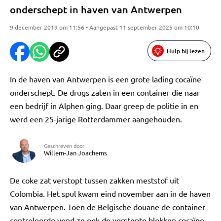
onderschept in haven van Antwerpen
9 december 2019 om 11:56 • Aangepast 11 september 2025 om 10:10
Hulp bij lezen
In de haven van Antwerpen is een grote lading cocaïne
onderschept. De drugs zaten in een container die naar
een bedrijf in Alphen ging. Daar greep de politie in en
werd een 25-jarige Rotterdammer aangehouden.
Geschreven door
Willem-Jan Joachems
De coke zat verstopt tussen zakken meststof uit
Colombia. Het spul kwam eind november aan in de haven
van Antwerpen. Toen de Belgische douane de container
controleerde vond ze ook de verstopte blokken cocaïne.