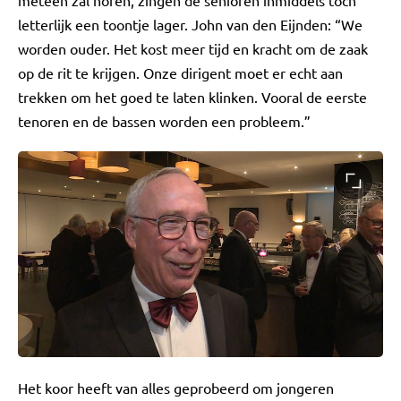
meteen zal horen, zingen de senioren inmiddels toch
letterlijk een toontje lager. John van den Eijnden: “We
worden ouder. Het kost meer tijd en kracht om de zaak
op de rit te krijgen. Onze dirigent moet er echt aan
trekken om het goed te laten klinken. Vooral de eerste
tenoren en de bassen worden een probleem.”
Het koor heeft van alles geprobeerd om jongeren