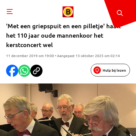
'Met een griepspuit en een pilletje' haalt
het 110 jaar oude mannenkoor het
kerstconcert wel
11 december 2019 om 19:00 • Aangepast 13 oktober 2025 om 02:14
Hulp bij lezen