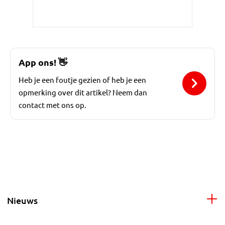
App ons!
👋
Heb je een foutje gezien of heb je een
opmerking over dit artikel? Neem dan
contact met ons op.
Nieuws