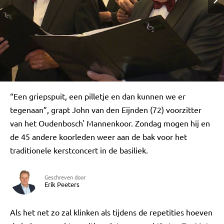
“Een griepspuit, een pilletje en dan kunnen we er
tegenaan”, grapt John van den Eijnden (72) voorzitter
van het Oudenbosch' Mannenkoor. Zondag mogen hij en
de 45 andere koorleden weer aan de bak voor het
traditionele kerstconcert in de basiliek.
Geschreven door
Erik Peeters
Als het net zo zal klinken als tijdens de repetities hoeven