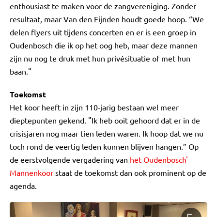
enthousiast te maken voor de zangvereniging. Zonder
resultaat, maar Van den Eijnden houdt goede hoop. “We
delen flyers uit tijdens concerten en er is een groep in
Oudenbosch die ik op het oog heb, maar deze mannen
zijn nu nog te druk met hun privésituatie of met hun
baan."
Toekomst
Het koor heeft in zijn 110-jarig bestaan wel meer
dieptepunten gekend. "Ik heb ooit gehoord dat er in de
crisisjaren nog maar tien leden waren. Ik hoop dat we nu
toch rond de veertig leden kunnen blijven hangen.” Op
de eerstvolgende vergadering van
het Oudenbosch'
Mannenkoor
staat de toekomst dan ook prominent op de
agenda.