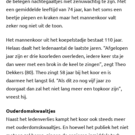
de belegen nachtegaaltjes niet zenuwachtig te zijn. Met
een gemiddelde leeftijd van 74 jaar, kan het soms een
beetje piepen en kraken maar het mannenkoor valt
zeker nog niet uit de toon.
Het mannenkoor uit het koepelstadje bestaat 110 jaar.
Helaas daalt het ledenaantal de laatste jaren. “Afgelopen
jaar zijn er drie koorleden overleden, iedere keer sta je
dan weer met een brok in de keel te zingen”, zegt Theo
Dekkers (80). Theo zingt 58 jaar bij het koor en is
daarmee het langst lid. “Als dit zo nog vijf jaar zo
doorgaat dan zal het niet lang meer een topkoor zijn”,
vreest hij.
Ouderdomskwaaltjes
Naast het ledenverlies kampt het koor ook steeds meer
met ouderdomskwaaltjes. En hoewel het publiek het niet