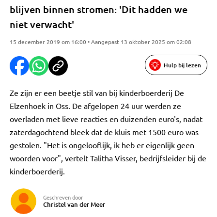
blijven binnen stromen: 'Dit hadden we
niet verwacht'
15 december 2019 om 16:00 • Aangepast 13 oktober 2025 om 02:08
Hulp bij lezen
Ze zijn er een beetje stil van bij kinderboerderij De
Elzenhoek in Oss. De afgelopen 24 uur werden ze
overladen met lieve reacties en duizenden euro's, nadat
zaterdagochtend bleek dat de kluis met 1500 euro was
gestolen. "Het is ongelooflijk, ik heb er eigenlijk geen
woorden voor", vertelt Talitha Visser, bedrijfsleider bij de
kinderboerderij.
Geschreven door
Christel van der Meer