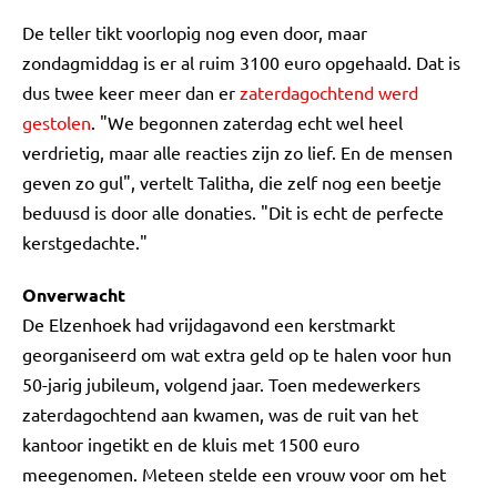
De teller tikt voorlopig nog even door, maar
zondagmiddag is er al ruim 3100 euro opgehaald. Dat is
dus twee keer meer dan er
zaterdagochtend werd
gestolen
. "We begonnen zaterdag echt wel heel
verdrietig, maar alle reacties zijn zo lief. En de mensen
geven zo gul", vertelt Talitha, die zelf nog een beetje
beduusd is door alle donaties. "Dit is echt de perfecte
kerstgedachte."
Onverwacht
De Elzenhoek had vrijdagavond een kerstmarkt
georganiseerd om wat extra geld op te halen voor hun
50-jarig jubileum, volgend jaar. Toen medewerkers
zaterdagochtend aan kwamen, was de ruit van het
kantoor ingetikt en de kluis met 1500 euro
meegenomen. Meteen stelde een vrouw voor om het