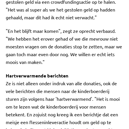
gestolen geld via een crowdfundingsactie op te halen.
"Het was al super als we het gestolen geld op hadden
gehaald, maar dit had ik echt niet verwacht."
"En het blijft maar komen", zegt ze oprecht verbaasd.
"We hebben het erover gehad of we die mevrouw niet
moesten vragen om de donaties stop te zetten, maar we
gaan toch maar even door nog. We willen er echt iets
moois van maken."
Hartverwarmende berichten
Ze is niet alleen onder indruk van alle donaties, ook de
vele berichten die mensen naar de kinderboerderij
sturen zijn volgens haar 'hartverwarmend'. "Het is mooi
om te lezen wat de kinderboerderij voor mensen
betekent. En zojuist nog kreeg ik een berichtje dat een
meisje een flesseninleveractie houdt om geld op te