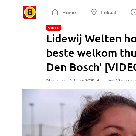
Home
Lokaal
VIDEO
Lidewij Welten ho
beste welkom thui
Den Bosch' [VIDE
24 december 2019 om 07:00 • Aangepast 18 septemb