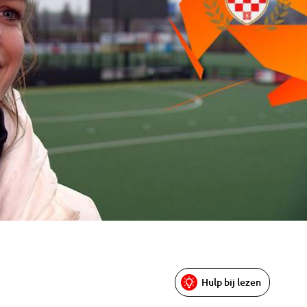
Hulp bij lezen