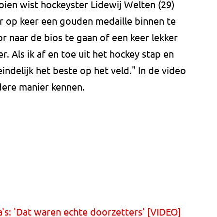
ien wist hockeyster Lidewij Welten (29)
 op keer een gouden medaille binnen te
r naar de bios te gaan of een keer lekker
r. Als ik af en toe uit het hockey stap en
indelijk het beste op het veld." In de video
dere manier kennen.
's: 'Dat waren echte doorzetters' [VIDEO]