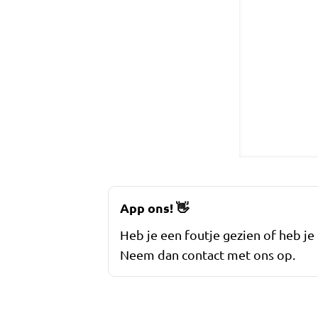
App ons!
👋
Heb je een foutje gezien of heb je
Neem dan contact met ons op.