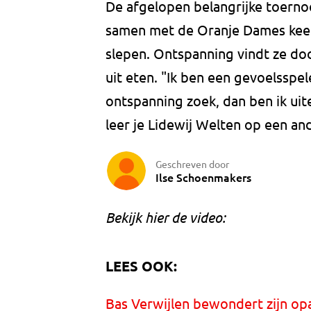
De afgelopen belangrijke toernoo
samen met de Oranje Dames keer
slepen. Ontspanning vindt ze doo
uit eten. "Ik ben een gevoelsspele
ontspanning zoek, dan ben ik uite
leer je Lidewij Welten op een an
Geschreven door
Ilse Schoenmakers
Bekijk hier de video:
LEES OOK:
Bas Verwijlen bewondert zijn opa