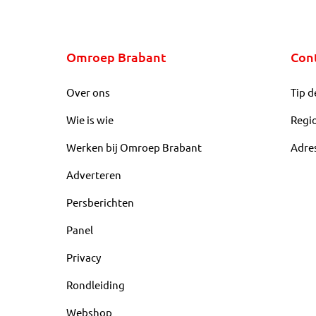
Omroep Brabant
Con
Over ons
Tip d
Wie is wie
Regi
Werken bij Omroep Brabant
Adre
Adverteren
Persberichten
Panel
Privacy
Rondleiding
Webshop