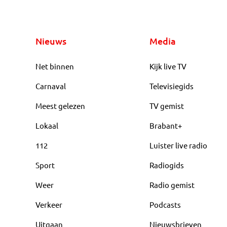
Nieuws
Media
Net binnen
Kijk live TV
Carnaval
Televisiegids
Meest gelezen
TV gemist
Lokaal
Brabant+
112
Luister live radio
Sport
Radiogids
Weer
Radio gemist
Verkeer
Podcasts
Uitgaan
Nieuwsbrieven