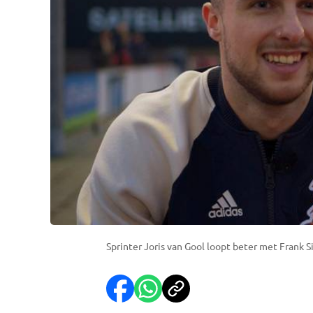
Sprinter Joris van Gool loopt beter met Frank Si