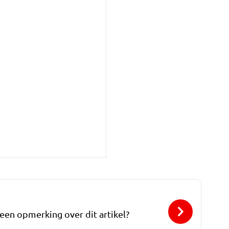
 een opmerking over dit artikel?