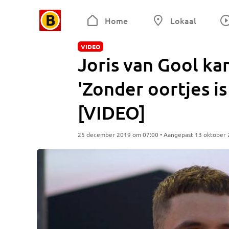
Home
Lokaal
VIDEO
Joris van Gool ka
'Zonder oortjes is
[VIDEO]
25 december 2019 om 07:00 • Aangepast 13 oktober