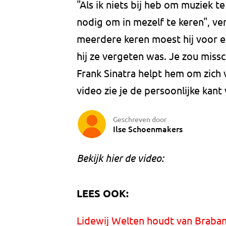
"Als ik niets bij heb om muziek te
nodig om in mezelf te keren", vert
meerdere keren moest hij voor e
hij ze vergeten was. Je zou mi
Frank Sinatra helpt hem om zich v
video zie je de persoonlijke kant
Geschreven door
Ilse Schoenmakers
Bekijk hier de video:
LEES OOK:
Lidewij Welten houdt van Braban