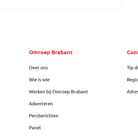
Omroep Brabant
Con
Over ons
Tip d
Wie is wie
Regi
Werken bij Omroep Brabant
Adre
Adverteren
Persberichten
Panel