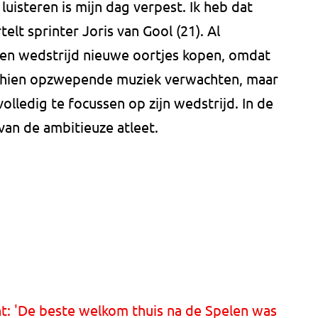
 luisteren is mijn dag verpest. Ik heb dat
elt sprinter Joris van Gool (21). Al
en wedstrijd nieuwe oortjes kopen, omdat
sschien opzwepende muziek verwachten, maar
olledig te focussen op zijn wedstrijd. In de
 van de ambitieuze atleet.
t: 'De beste welkom thuis na de Spelen was