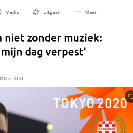
Media
Uitgaan
Meer
n niet zonder muziek:
 mijn dag verpest'
 2025 om 02:02